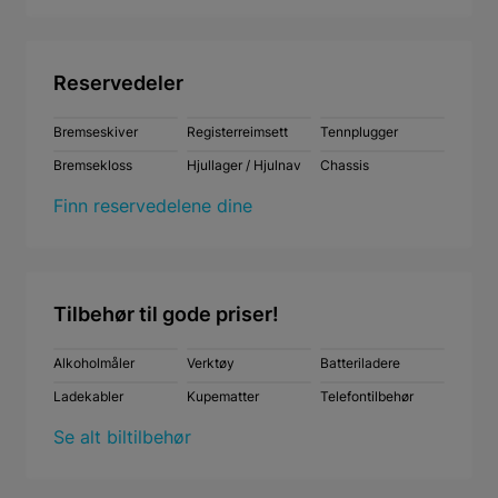
Reservedeler
Bremseskiver
Registerreimsett
Tennplugger
Bremsekloss
Hjullager / Hjulnav
Chassis
Finn reservedelene dine
Tilbehør til gode priser!
Alkoholmåler
Verktøy
Batteriladere
Ladekabler
Kupematter
Telefontilbehør
Se alt biltilbehør