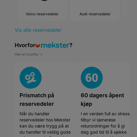
Volvo-reservedeler
Audi-reservedeler
BM
Vis alle reservedeler
Hvorfor
?
Her er hvorfor
Prismatch på
60 dagers åpent
reservedeler
kjøp
Når du handler
I en verden full av stress
reservedeler hos Mekster
tilbyr vi sjenerøse
kan du være trygg på at
returordninger for å gi
du handler til veldig gode
deg god tid til å sjekke