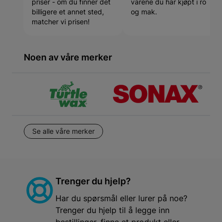
priser - om du finner det
varene du har kjøpt i ro
billigere et annet sted,
og mak.
matcher vi prisen!
Noen av våre merker
Se alle våre merker
Trenger du hjelp?
Har du spørsmål eller lurer på noe?
Trenger du hjelp til å legge inn
bestillinger, finne et produkt eller