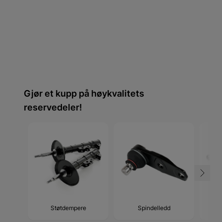
Gjør et kupp på høykvalitets
reservedeler!
Støtdempere
Spindelledd