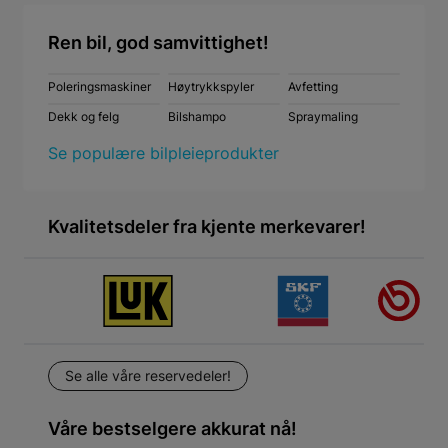
Ren bil, god samvittighet!
Poleringsmaskiner
Høytrykkspyler
Avfetting
Dekk og felg
Bilshampo
Spraymaling
Se populære bilpleieprodukter
Kvalitetsdeler fra kjente merkevarer!
Se alle våre reservedeler!
Våre bestselgere akkurat nå!