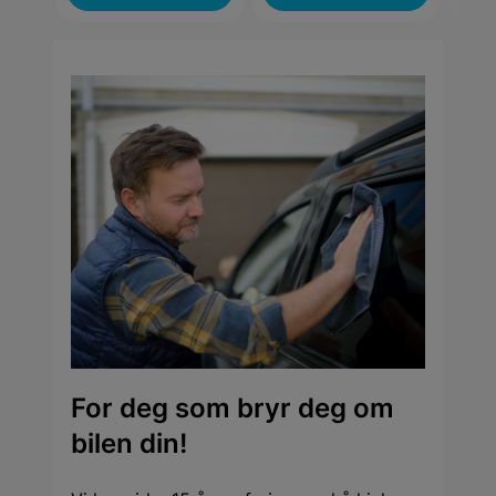
For deg som bryr deg om
bilen din!