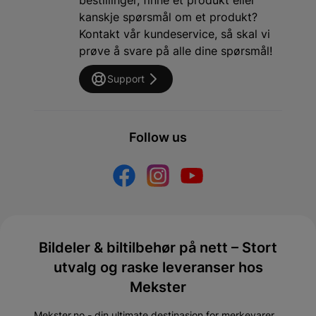
kanskje spørsmål om et produkt?
Kontakt vår kundeservice, så skal vi
prøve å svare på alle dine spørsmål!
Support
Follow us
Bildeler & biltilbehør på nett – Stort
utvalg og raske leveranser hos
Mekster
Mekster.no - din ultimate destinasjon for merkevarer