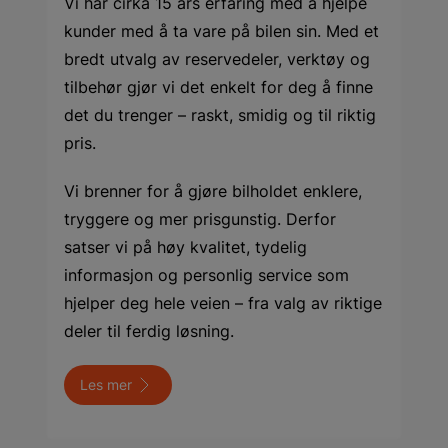
Vi har cirka 15 års erfaring med å hjelpe
kunder med å ta vare på bilen sin. Med et
bredt utvalg av reservedeler, verktøy og
tilbehør gjør vi det enkelt for deg å finne
det du trenger – raskt, smidig og til riktig
pris.
Vi brenner for å gjøre bilholdet enklere,
tryggere og mer prisgunstig. Derfor
satser vi på høy kvalitet, tydelig
informasjon og personlig service som
hjelper deg hele veien – fra valg av riktige
deler til ferdig løsning.
Les mer