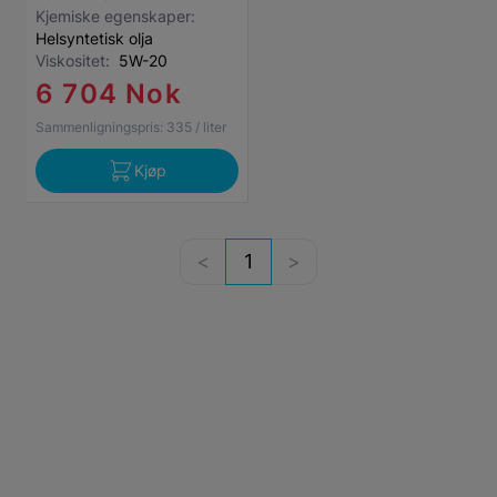
Kjemiske egenskaper:
Helsyntetisk olja
Viskositet:
5W-20
6 704 Nok
Sammenligningspris:
335
/ liter
Kjøp
1