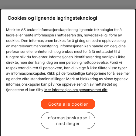
Cookies og lignende lagringsteknologi
Meskter AS bruker informasjonskapsler og lignende teknologier for å
lagre eller hente informasjon i nettleseren din, hovedsakelig i form av
cookies. Den informasjonen brukes for å gi deg en bedre opplevelse og
en mer relevant markedsføring. Informasjonen kan handle om deg, dine
preferanser eller enheten din, og brukes mest for å få nettstedet til å
fungere slik du forventer. Informasjonen identifiserer deg vanligvis ikke
direkte, men den kan gi deg en mer personlig nettopplevelse. Fordi vi
respekterer din rett til personvern, kan du velge å ikke tillate visse typer
av informasjonskapsler. Klikk på de forskjellige kategoriene for å lese mer
og endre våre standardinnstillinger. Merk at blokkering av visse typer av
informasjonskapsler kan påvirke opplevelsen din av nettstedet og
tjenestene vi kan tilby.
Mer informasjon om personvernet ditt
Godta alle cookier
Informasjonskapseli
nnstillinger