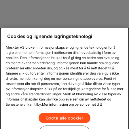
Cookies og lignende lagringsteknologi
Meskter AS bruker informasjonskapsler og lignende teknologier for å
lagre eller hente informasjon i nettleseren din, hovedsakelig i form av
cookies. Den informasjonen brukes for å gi deg en bedre opplevelse og
en mer relevant markedsføring. Informasjonen kan handle om deg, dine
preferanser eller enheten din, og brukes mest for å få nettstedet til å
fungere slik du forventer. Informasjonen identifiserer deg vanligvis ikke
direkte, men den kan gi deg en mer personlig nettopplevelse. Fordi vi
respekterer din rett til personvern, kan du velge å ikke tillate visse typer
av informasjonskapsler. Klikk på de forskjellige kategoriene for å lese mer
og endre våre standardinnstillinger. Merk at blokkering av visse typer av
informasjonskapsler kan påvirke opplevelsen din av nettstedet og
tjenestene vi kan tilby.
Mer informasjon om personvernet ditt
Godta alle cookier