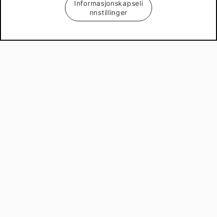
Informasjonskapseli
nnstillinger