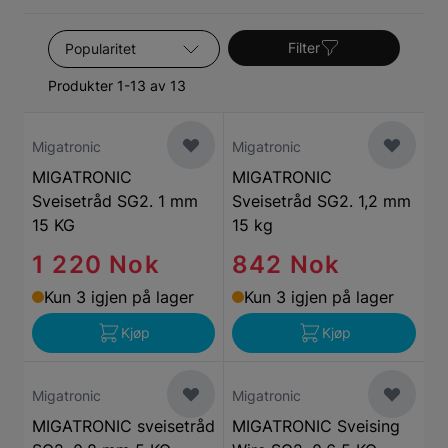
Sorter etter
Filter
Produkter 1-13 av 13
Migatronic
Migatronic
MIGATRONIC
MIGATRONIC
Sveisetråd SG2. 1 mm
Sveisetråd SG2. 1,2 mm
15 KG
15 kg
1 220 Nok
842 Nok
Kun 3 igjen på lager
Kun 3 igjen på lager
Kjøp
Kjøp
Migatronic
Migatronic
MIGATRONIC sveisetråd
MIGATRONIC Sveising