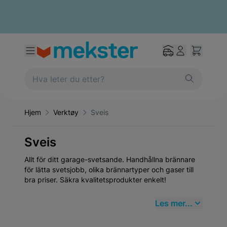
Hjem
Verktøy
Sveis
Sveis
Allt för ditt garage-svetsande. Handhållna brännare
för lätta svetsjobb, olika brännartyper och gaser till
bra priser. Säkra kvalitetsprodukter enkelt!
Les mer...