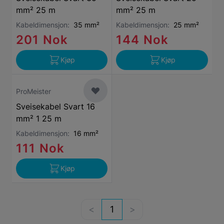
mm² 25 m
mm² 25 m
Kabeldimensjon:
35 mm²
Kabeldimensjon:
25 mm²
201 Nok
144 Nok
Kjøp
Kjøp
ProMeister
Sveisekabel Svart 16
mm² 1 25 m
Kabeldimensjon:
16 mm²
111 Nok
Kjøp
1