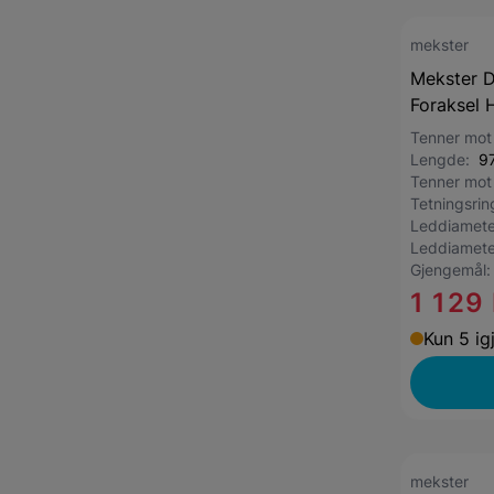
mekster
Mekster D
Foraksel 
Tenner mot
Lengde:
9
Tenner mot
Tetningsri
Leddiamete
Leddiamete
Gjengemål
1 129
Kun 5 ig
mekster