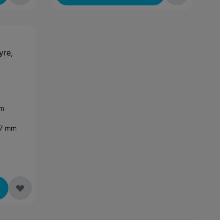
yre,
mm
.7 mm