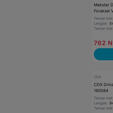
Mekster D
Foraksel 
Tenner mot
Lengde:
5
Tenner mot
762 
CDX
CDX Driva
190584
Tenner mot
Lengde:
9
Tenner mot