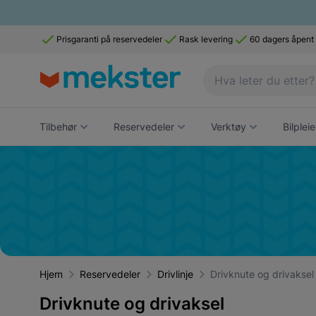
Prisgaranti på reservedeler
Rask levering
60 dagers åpent
Tilbehør
Reservedeler
Verktøy
Bilpleie
Hjem
Reservedeler
Drivlinje
Drivknute og drivaksel
Drivknute og drivaksel