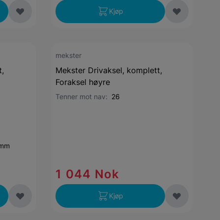
Kjøp
mekster
,
Mekster Drivaksel, komplett,
Foraksel høyre
Tenner mot nav:
26
 mm
1 044 Nok
Kjøp