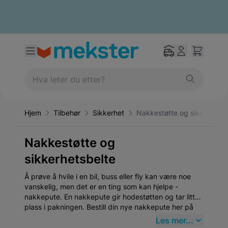
Hjem
Tilbehør
Sikkerhet
Nakkestøtte og sikkerhetsb
Nakkestøtte og
sikkerhetsbelte
Å prøve å hvile i en bil, buss eller fly kan være noe
vanskelig, men det er en ting som kan hjelpe -
nakkepute. En nakkepute gir hodestøtten og tar litt
plass i pakningen. Bestill din nye nakkepute her på
mekster.no
Les mer...