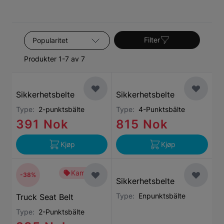
Sorter etter
Filter
Produkter 1-7 av 7
Sikkerhetsbelte
Sikkerhetsbelte
Type:
2-punktsbälte
Type:
4-Punktsbälte
391 Nok
815 Nok
Kjøp
Kjøp
Kampanje
-38%
Sikkerhetsbelte
Type:
Enpunktsbälte
Truck Seat Belt
Type:
2-Punktsbälte