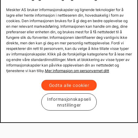
Meskter AS bruker informasjonskapsler og lignende teknologier for å
lagre eller hente informasjon i nettleseren din, hovedsakelig i form av
cookies. Den informasjonen brukes for å gi deg en bedre opplevelse og
en mer relevant markedsføring. Informasjonen kan handle om deg, dine
preferanser eller enheten din, og brukes mest for å få nettstedet til å
fungere slik du forventer. Informasjonen identifiserer deg vanligvis ikke
direkte, men den kan gi deg en mer personlig nettopplevelse. Fordi vi
respekterer din rett til personvern, kan du velge å ikke tillate visse typer
av informasjonskapsler. Klikk på de forskjellige kategoriene for å lese mer
og endre våre standardinnstillinger. Merk at blokkering av visse typer av
informasjonskapsler kan påvirke opplevelsen din av nettstedet og
tjenestene vi kan tilby.
Mer informasjon om personvernet ditt
Godta alle cookier
Informasjonskapseli
nnstillinger