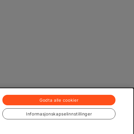
Godta alle cookier
Informasjonskapselinnstillinger