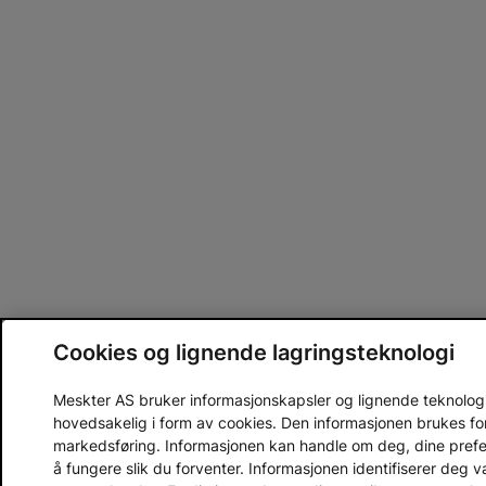
Cookies og lignende lagringsteknologi
Meskter AS bruker informasjonskapsler og lignende teknologier
hovedsakelig i form av cookies. Den informasjonen brukes fo
markedsføring. Informasjonen kan handle om deg, dine prefera
å fungere slik du forventer. Informasjonen identifiserer deg 