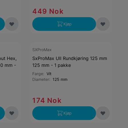
449 Nok
Kjøp
SXProMax
ut Hex,
SxProMax Ull Rundkjøring 125 mm
30 mm -
125 mm - 1 pakke
Farge:
Vit
Diameter:
125 mm
174 Nok
Kjøp