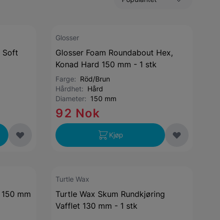
Glosser
 Soft
Glosser Foam Roundabout Hex,
Konad Hard 150 mm - 1 stk
Farge:
Röd/Brun
Hårdhet:
Hård
Diameter:
150 mm
92 Nok
Kjøp
Turtle Wax
g 150 mm
Turtle Wax Skum Rundkjøring
Vafflet 130 mm - 1 stk