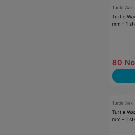
Turtle Wax
Turtle W
mm - 1 st
80 N
Turtle Wax
Turtle W
mm - 1 st