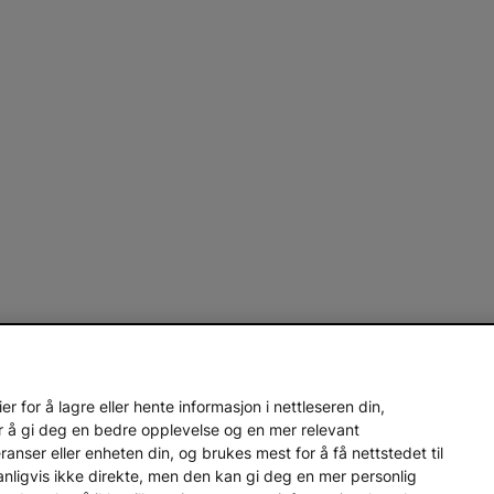
 for å lagre eller hente informasjon i nettleseren din,
r å gi deg en bedre opplevelse og en mer relevant
nser eller enheten din, og brukes mest for å få nettstedet til
vanligvis ikke direkte, men den kan gi deg en mer personlig