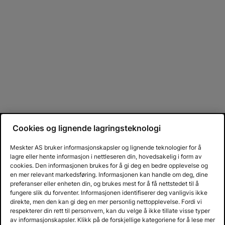
Cookies og lignende lagringsteknologi
Meskter AS bruker informasjonskapsler og lignende teknologier for å
lagre eller hente informasjon i nettleseren din, hovedsakelig i form av
cookies. Den informasjonen brukes for å gi deg en bedre opplevelse og
en mer relevant markedsføring. Informasjonen kan handle om deg, dine
preferanser eller enheten din, og brukes mest for å få nettstedet til å
fungere slik du forventer. Informasjonen identifiserer deg vanligvis ikke
direkte, men den kan gi deg en mer personlig nettopplevelse. Fordi vi
respekterer din rett til personvern, kan du velge å ikke tillate visse typer
av informasjonskapsler. Klikk på de forskjellige kategoriene for å lese mer