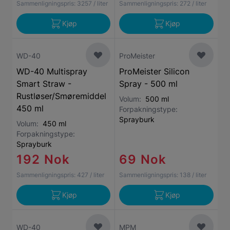
Sammenligningspris:
3257
/ liter
Sammenligningspris:
272
/ liter
Kjøp
Kjøp
WD-40
ProMeister
WD-40 Multispray
ProMeister Silicon
Smart Straw -
Spray - 500 ml
Rustløser/Smøremiddel
Volum:
500 ml
450 ml
Forpakningstype:
Sprayburk
Volum:
450 ml
Forpakningstype:
Sprayburk
192 Nok
69 Nok
Sammenligningspris:
427
/ liter
Sammenligningspris:
138
/ liter
Kjøp
Kjøp
WD-40
MPM