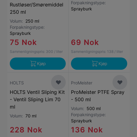
Forpakningstype:
Rustløser/Smøremiddel
Sprayburk
250 ml
Volum:
250 ml
Forpakningstype:
Sprayburk
75 Nok
69 Nok
Sammenligningspris:
300
/ liter
Sammenligningspris:
138
/ liter
Kjøp
Kjøp
HOLTS
ProMeister
HOLTS Ventil Sliping Kit
ProMeister PTFE Spray
- Ventil Sliping Lim 70
- 500 ml
ml
Volum:
500 ml
Forpakningstype:
Volum:
70 ml
Sprayburk
228 Nok
136 Nok