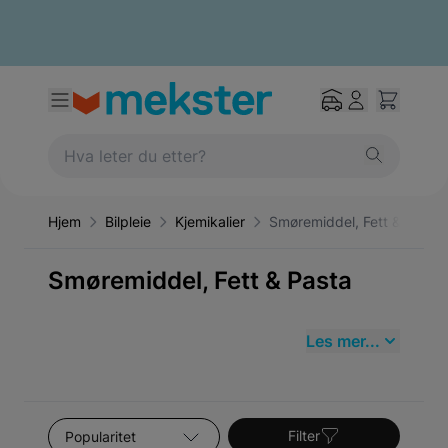
Hjem
Bilpleie
Kjemikalier
Smøremiddel, Fett & Pasta
Smøremiddel, Fett & Pasta
Les mer...
Sorter etter
Filter