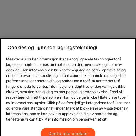
Cookies og lignende lagringsteknologi
Meskter AS bruker informasjonskapsler og lignende teknologier for å
lagre eller hente informasjon i nettleseren din, hovedsakelig i form av
cookies. Den informasjonen brukes for å gi deg en bedre opplevelse og
en mer relevant markedsføring. Informasjonen kan handle om deg, dine
preferanser eller enheten din, og brukes mest for å få nettstedet til å
fungere slik du forventer. Informasjonen identifiserer deg vanligvis ikke
direkte, men den kan gi deg en mer personlig nettopplevelse. Fordi vi
respekterer din rett til personvern, kan du velge å ikke tillate visse typer
av informasjonskapsler. Klikk på de forskjellige kategoriene for å lese mer
og endre våre standardinnstillinger. Merk at blokkering av visse typer av
informasjonskapsler kan påvirke opplevelsen din av nettstedet og
tjenestene vi kan tilby.
Mer informasjon om personvernet ditt
Godta alle cookier