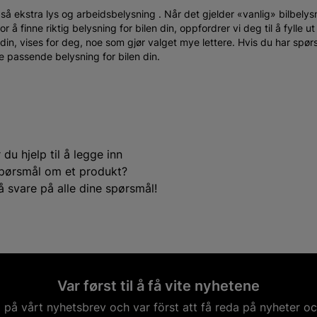
også
ekstra lys
og
arbeidsbelysning
. Når det gjelder «vanlig» bilbelysn
 for å finne riktig belysning for bilen din, oppfordrer vi deg til å fyll
 din, vises for deg, noe som gjør valget mye lettere. Hvis du har spør
e passende belysning for bilen din.
du hjelp til å legge inn
e spørsmål om et produkt?
å svare på alle dine spørsmål!
Var først til å få vite nyhetene
på vårt nyhetsbrev och var först att få reda på nyheter oc