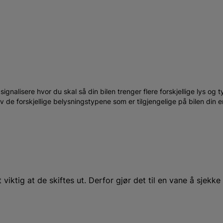
 å signalisere hvor du skal så din bilen trenger flere forskjellige lys og 
v de forskjellige belysningstypene som er tilgjengelige på bilen din e
viktig at de skiftes ut. Derfor gjør det til en vane å sjekk