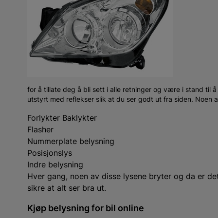
for å tillate deg å bli sett i alle retninger og være i stand til
utstyrt med reflekser slik at du ser godt ut fra siden. Noen a
Forlykter Baklykter
Flasher
Nummerplate belysning
Posisjonslys
Indre belysning
Hver gang, noen av disse lysene bryter og da er det 
sikre at alt ser bra ut.
Kjøp belysning for bil online