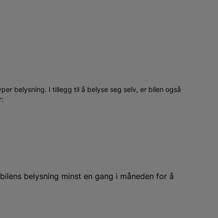
typer belysning. I tillegg til å belyse seg selv, er bilen også
r:
e bilens belysning minst en gang i måneden for å