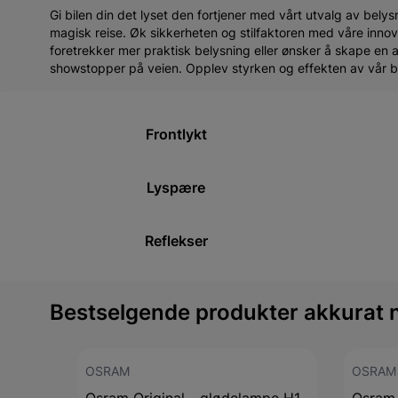
Gi bilen din det lyset den fortjener med vårt utvalg av belysn
magisk reise. Øk sikkerheten og stilfaktoren med våre innov
foretrekker mer praktisk belysning eller ønsker å skape en a
showstopper på veien. Opplev styrken og effekten av vår bely
Frontlykt
Lyspære
Reflekser
Bestselgende produkter akkurat 
OSRAM
OSRAM