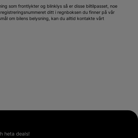
ing som frontlykter og blinklys så er disse biltilpasset, noe
e ut registreringsnummeret ditt i regnboksen du finner på vår
smål om bilens belysning, kan du alltid kontakte vårt
h heta deals!