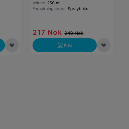
Volum:
250 ml
Forpakningstype:
Sprayboks
217 Nok
249 Nok
Kjøp