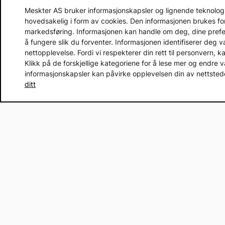
Meskter AS bruker informasjonskapsler og lignende teknologier
hovedsakelig i form av cookies. Den informasjonen brukes fo
markedsføring. Informasjonen kan handle om deg, dine prefera
å fungere slik du forventer. Informasjonen identifiserer deg 
nettopplevelse. Fordi vi respekterer din rett til personvern, k
Klikk på de forskjellige kategoriene for å lese mer og endre v
informasjonskapsler kan påvirke opplevelsen din av nettstedet
ditt