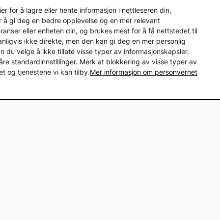
 for å lagre eller hente informasjon i nettleseren din,
r å gi deg en bedre opplevelse og en mer relevant
nser eller enheten din, og brukes mest for å få nettstedet til
vanligvis ikke direkte, men den kan gi deg en mer personlig
an du velge å ikke tillate visse typer av informasjonskapsler.
åre standardinnstillinger. Merk at blokkering av visse typer av
 og tjenestene vi kan tilby.
Mer informasjon om personvernet