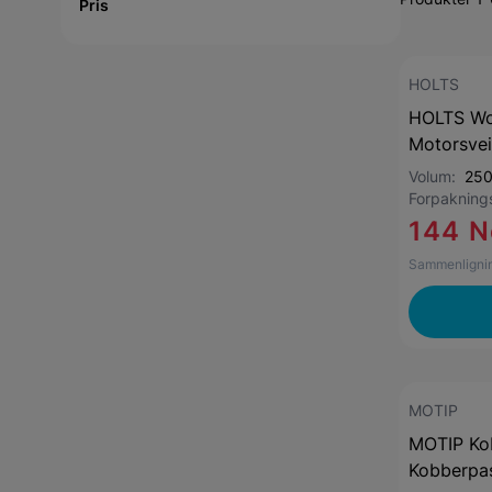
Pris
HOLTS
HOLTS Wo
Motorsvei
Volum:
250
Forpaknin
144 N
Sammenlignin
MOTIP
MOTIP Ko
Kobberpa