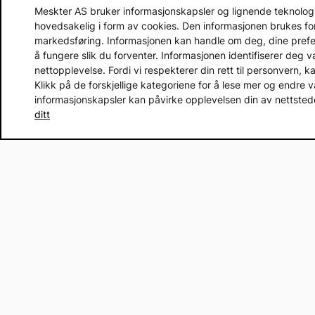
Meskter AS bruker informasjonskapsler og lignende teknologier
hovedsakelig i form av cookies. Den informasjonen brukes fo
markedsføring. Informasjonen kan handle om deg, dine prefera
å fungere slik du forventer. Informasjonen identifiserer deg 
nettopplevelse. Fordi vi respekterer din rett til personvern, k
Klikk på de forskjellige kategoriene for å lese mer og endre v
informasjonskapsler kan påvirke opplevelsen din av nettstedet
ditt