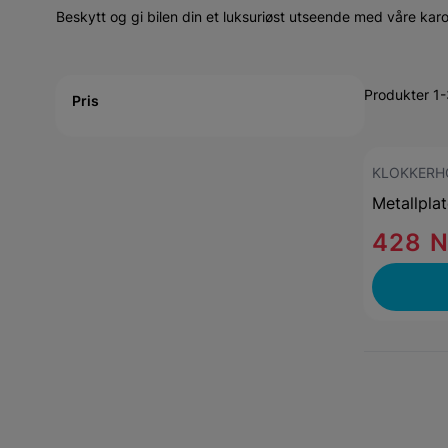
Beskytt og gi bilen din et luksuriøst utseende med våre karo
Active filtering
Produkter 1-
Pris
KLOKKERH
Metallplat
428 