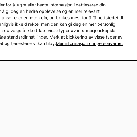
 for å lagre eller hente informasjon i nettleseren din,
r å gi deg en bedre opplevelse og en mer relevant
nser eller enheten din, og brukes mest for å få nettstedet til
vanligvis ikke direkte, men den kan gi deg en mer personlig
an du velge å ikke tillate visse typer av informasjonskapsler.
åre standardinnstillinger. Merk at blokkering av visse typer av
 og tjenestene vi kan tilby.
Mer informasjon om personvernet