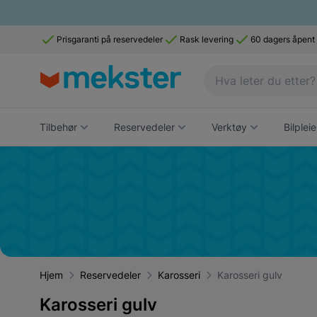
Prisgaranti på reservedeler
Rask levering
60 dagers åpent
Tilbehør
Reservedeler
Verktøy
Bilpleie
Hjem
Reservedeler
Karosseri
Karosseri gulv
Karosseri gulv