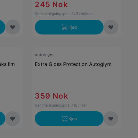
245 Nok
Sammenligningspris:
245
/ stykke
Kjøp
autoglym
oks lim
Extra Gloss Protection Autoglym
359 Nok
Sammenligningspris:
718
/ liter
Kjøp