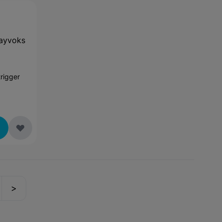
ayvoks
rigger