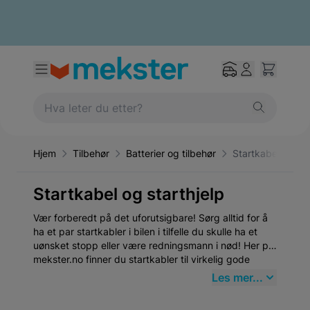
Hjem
Tilbehør
Batterier og tilbehør
Startkabel og sta
Startkabel og starthjelp
Vær forberedt på det uforutsigbare! Sørg alltid for å
ha et par startkabler i bilen i tilfelle du skulle ha et
uønsket stopp eller være redningsmann i nød! Her på
mekster.no finner du startkabler til virkelig gode
priser.
Les mer...