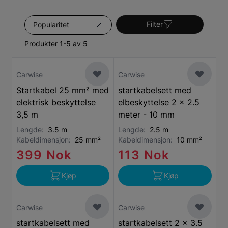
Sorter etter
Filter
Produkter 1-5 av 5
Carwise
Carwise
Startkabel 25 mm² med
startkabelsett med
elektrisk beskyttelse
elbeskyttelse 2 x 2.5
3,5 m
meter - 10 mm
Lengde:
3.5 m
Lengde:
2.5 m
Kabeldimensjon:
25 mm²
Kabeldimensjon:
10 mm²
399 Nok
113 Nok
Kjøp
Kjøp
Carwise
Carwise
startkabelsett med
startkabelsett 2 x 3.5