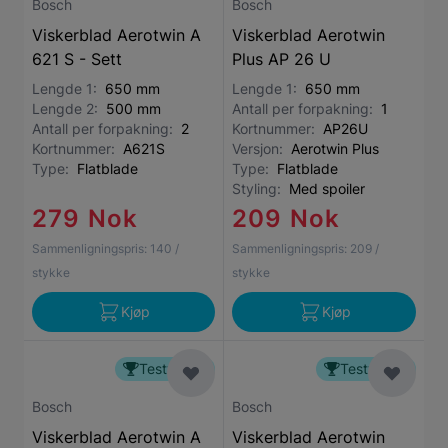
Bosch
Bosch
Viskerblad Aerotwin A
Viskerblad Aerotwin
621 S - Sett
Plus AP 26 U
Lengde 1:
650 mm
Lengde 1:
650 mm
Lengde 2:
500 mm
Antall per forpakning:
1
Antall per forpakning:
2
Kortnummer:
AP26U
Kortnummer:
A621S
Versjon:
Aerotwin Plus
Type:
Flatblade
Type:
Flatblade
Styling:
Med spoiler
279 Nok
209 Nok
Sammenligningspris:
140
/
Sammenligningspris:
209
/
stykke
stykke
Kjøp
Kjøp
Testvinner
Testvinner
Bosch
Bosch
Viskerblad Aerotwin A
Viskerblad Aerotwin