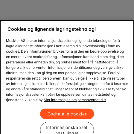
Cookies og lignende lagringsteknologi
Meskter AS bruker informasjonskapsler og lignende teknologier for å
lagre eller hente informasjon i nettleseren din, hovedsakelig i form av
cookies. Den informasjonen brukes for å gi deg en bedre opplevelse og
en mer relevant markedsføring. Informasjonen kan handle om deg, dine
preferanser eller enheten din, og brukes mest for å få nettstedet til å
fungere slik du forventer. Informasjonen identifiserer deg vanligvis ikke
direkte, men den kan gi deg en mer personlig nettopplevelse. Fordi vi
respekterer din rett til personvern, kan du velge å ikke tillate visse typer
av informasjonskapsler. Klikk på de forskjellige kategoriene for å lese mer
og endre våre standardinnstillinger. Merk at blokkering av visse typer av
informasjonskapsler kan påvirke opplevelsen din av nettstedet og
tjenestene vi kan tilby.
Mer informasjon om personvernet ditt
Godta alle cookier
Informasjonskapseli
nnstillinger