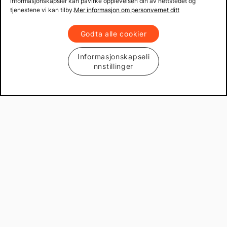
informasjonskapsler kan påvirke opplevelsen din av nettstedet og
tjenestene vi kan tilby.
Mer informasjon om personvernet ditt
Godta alle cookier
Informasjonskapseli
nnstillinger