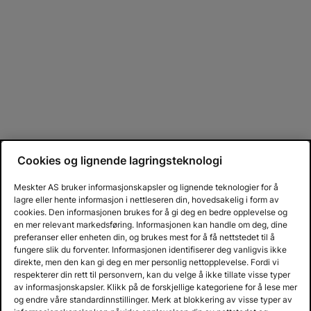
Cookies og lignende lagringsteknologi
Meskter AS bruker informasjonskapsler og lignende teknologier for å
lagre eller hente informasjon i nettleseren din, hovedsakelig i form av
cookies. Den informasjonen brukes for å gi deg en bedre opplevelse og
en mer relevant markedsføring. Informasjonen kan handle om deg, dine
preferanser eller enheten din, og brukes mest for å få nettstedet til å
fungere slik du forventer. Informasjonen identifiserer deg vanligvis ikke
direkte, men den kan gi deg en mer personlig nettopplevelse. Fordi vi
respekterer din rett til personvern, kan du velge å ikke tillate visse typer
av informasjonskapsler. Klikk på de forskjellige kategoriene for å lese mer
og endre våre standardinnstillinger. Merk at blokkering av visse typer av