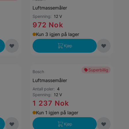
Luftmassemåler
Spenning:
12 V
972 Nok
Kun 3 igjen på lager
Kjøp
Superbillig
Bosch
Luftmassemåler
Antall poler:
4
Spenning:
12 V
1 237 Nok
Kun 1 igjen på lager
Kjøp