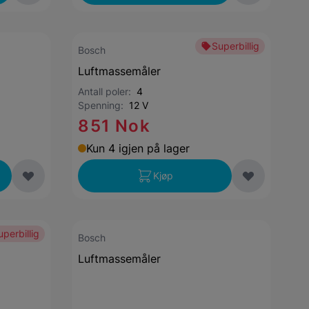
Superbillig
Bosch
Luftmassemåler
Antall poler:
4
Spenning:
12 V
851 Nok
Kun 4 igjen på lager
Kjøp
uperbillig
Bosch
Luftmassemåler