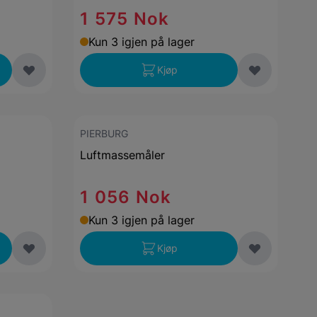
1 575 Nok
Kun 3 igjen på lager
Kjøp
PIERBURG
Luftmassemåler
1 056 Nok
Kun 3 igjen på lager
Kjøp