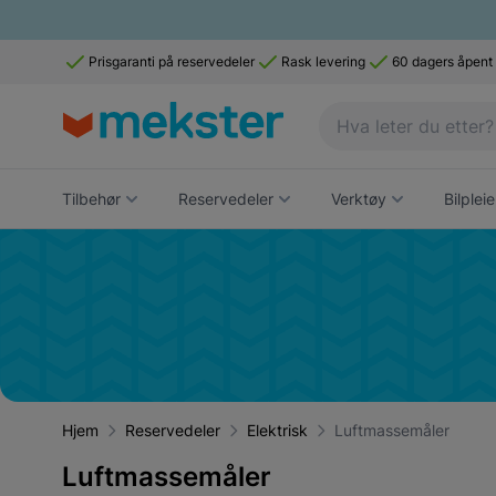
Prisgaranti på reservedeler
Rask levering
60 dagers åpent
Tilbehør
Reservedeler
Verktøy
Bilpleie
Hjem
Reservedeler
Elektrisk
Luftmassemåler
Luftmassemåler