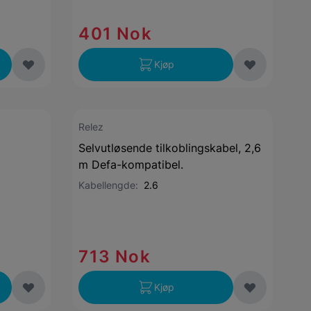
401 Nok
Kjøp
Relez
Selvutløsende tilkoblingskabel, 2,6
m Defa-kompatibel.
Kabellengde:
2.6
713 Nok
Kjøp