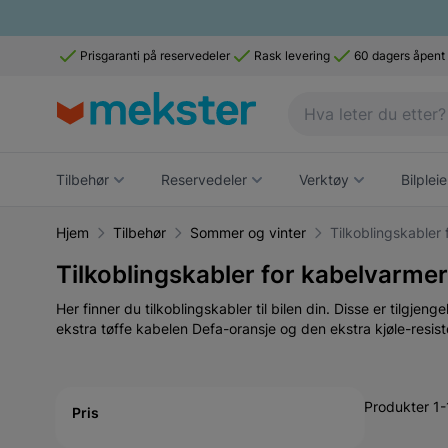
Prisgaranti på reservedeler
Rask levering
60 dagers åpent
Tilbehør
Reservedeler
Verktøy
Bilpleie
Hjem
Tilbehør
Sommer og vinter
Tilkoblingskabler
Tilkoblingskabler for kabelvarmer
Her finner du tilkoblingskabler til bilen din. Disse er tilgjen
ekstra tøffe kabelen Defa-oransje og den ekstra kjøle-resis
Active filtering
Produkter 1-
Pris