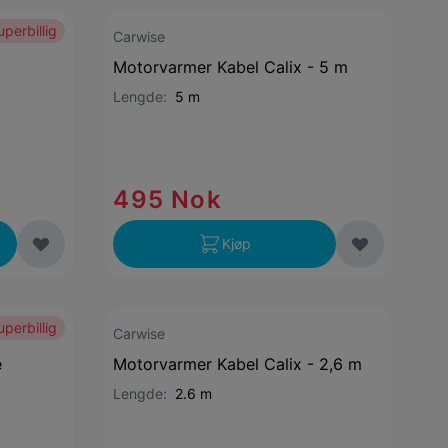
uperbillig
Carwise
Motorvarmer Kabel Calix - 5 m
Lengde:
5 m
495 Nok
Kjøp
uperbillig
Carwise
e
Motorvarmer Kabel Calix - 2,6 m
Lengde:
2.6 m