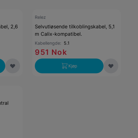
Relez
bel, 2,6
Selvutløsende tilkoblingskabel, 5,1
m Calix-kompatibel.
Kabellengde:
5.1
951 Nok
Kjøp
tral