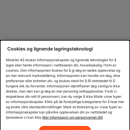
Cookies og lignende lagringsteknologi
Meskter AS bruker informasjonskapsler og lignende teknologier for å
lagre eller hente informasjon i nettleseren din, hovedsakelig i form av
cookies. Den informasjonen brukes for å gi deg en bedre opplevelse og
en mer relevant markedsføring. Informasjonen kan handle om deg, dine
preferanser eller enheten din, og brukes mest for å få nettstedet til å
fungere slik du forventer. Informasjonen identifiserer deg vanligvis ikke
direkte, men den kan gi deg en mer personlig nettopplevelse. Fordi vi
respekterer din rett til personvern, kan du velge å ikke tillate visse typer
av informasjonskapsler. Klikk på de forskjellige kategoriene for å lese mer
og endre våre standardinnstillinger. Merk at blokkering av visse typer av
informasjonskapsler kan påvirke opplevelsen din av nettstedet og
tjenestene vi kan tilby.
Mer informasjon om personvernet ditt