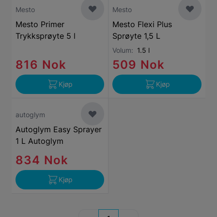
Mesto
Mesto
Mesto Primer
Mesto Flexi Plus
Trykksprøyte 5 l
Sprøyte 1,5 L
Volum:
1.5 l
816 Nok
509 Nok
Kjøp
Kjøp
autoglym
Autoglym Easy Sprayer
1 L Autoglym
834 Nok
Kjøp