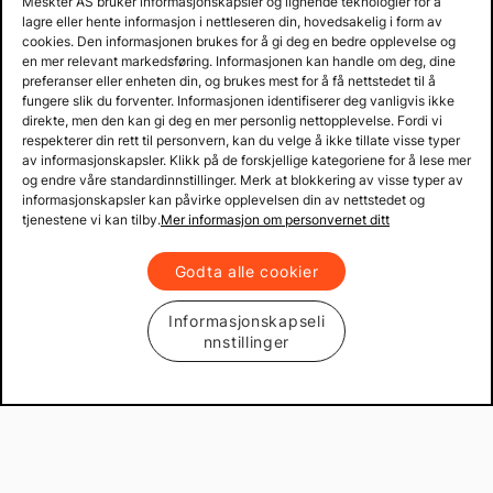
Meskter AS bruker informasjonskapsler og lignende teknologier for å
lagre eller hente informasjon i nettleseren din, hovedsakelig i form av
cookies. Den informasjonen brukes for å gi deg en bedre opplevelse og
en mer relevant markedsføring. Informasjonen kan handle om deg, dine
preferanser eller enheten din, og brukes mest for å få nettstedet til å
fungere slik du forventer. Informasjonen identifiserer deg vanligvis ikke
direkte, men den kan gi deg en mer personlig nettopplevelse. Fordi vi
respekterer din rett til personvern, kan du velge å ikke tillate visse typer
av informasjonskapsler. Klikk på de forskjellige kategoriene for å lese mer
og endre våre standardinnstillinger. Merk at blokkering av visse typer av
informasjonskapsler kan påvirke opplevelsen din av nettstedet og
tjenestene vi kan tilby.
Mer informasjon om personvernet ditt
Godta alle cookier
Informasjonskapseli
nnstillinger