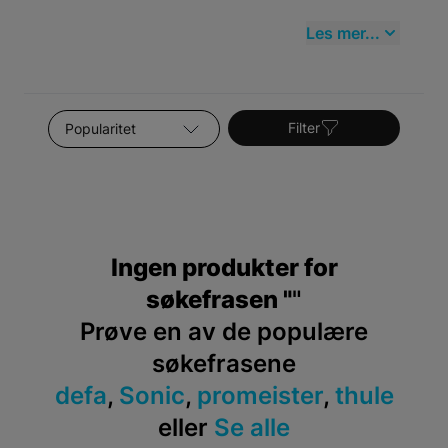
Les mer...
Sorter etter
Filter
Ingen produkter for
søkefrasen "
"
Prøve en av de populære
søkefrasene
defa
,
Sonic
,
promeister
,
thule
eller
Se alle