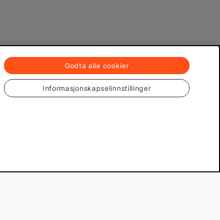
Godta alle cookier
Informasjonskapselinnstillinger