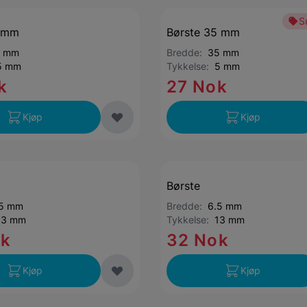
S
5 mm
Børste 35 mm
5 mm
Bredde:
35 mm
5 mm
Tykkelse:
5 mm
k
27 Nok
Kjøp
Kjøp
Børste
.5 mm
Bredde:
6.5 mm
13 mm
Tykkelse:
13 mm
ok
32 Nok
Kjøp
Kjøp