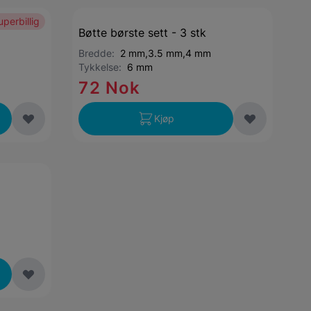
uperbillig
Bøtte børste sett - 3 stk
Bredde:
2 mm,3.5 mm,4 mm
Tykkelse:
6 mm
72 Nok
Kjøp