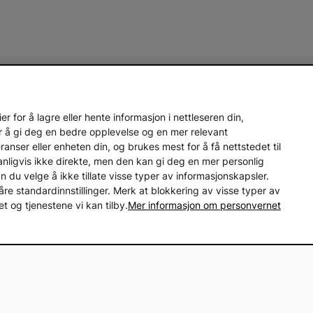
 for å lagre eller hente informasjon i nettleseren din,
r å gi deg en bedre opplevelse og en mer relevant
nser eller enheten din, og brukes mest for å få nettstedet til
vanligvis ikke direkte, men den kan gi deg en mer personlig
an du velge å ikke tillate visse typer av informasjonskapsler.
åre standardinnstillinger. Merk at blokkering av visse typer av
 og tjenestene vi kan tilby.
Mer informasjon om personvernet