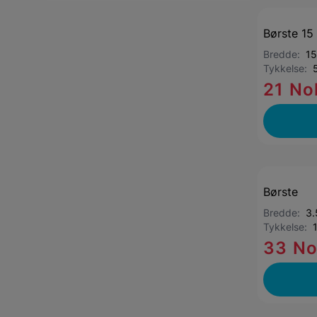
Børste 1
Bredde:
1
Tykkelse:
21 No
Børste
Bredde:
3
Tykkelse:
33 N