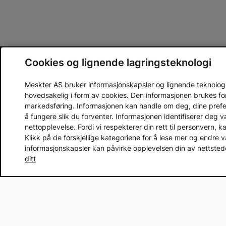
Cookies og lignende lagringsteknologi
Meskter AS bruker informasjonskapsler og lignende teknologier
hovedsakelig i form av cookies. Den informasjonen brukes fo
markedsføring. Informasjonen kan handle om deg, dine prefera
å fungere slik du forventer. Informasjonen identifiserer deg 
nettopplevelse. Fordi vi respekterer din rett til personvern, k
Klikk på de forskjellige kategoriene for å lese mer og endre v
informasjonskapsler kan påvirke opplevelsen din av nettstedet
ditt