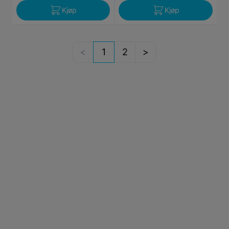
Kjøp
Kjøp
1
2