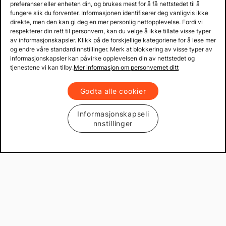
preferanser eller enheten din, og brukes mest for å få nettstedet til å
fungere slik du forventer. Informasjonen identifiserer deg vanligvis ikke
direkte, men den kan gi deg en mer personlig nettopplevelse. Fordi vi
respekterer din rett til personvern, kan du velge å ikke tillate visse typer
av informasjonskapsler. Klikk på de forskjellige kategoriene for å lese mer
og endre våre standardinnstillinger. Merk at blokkering av visse typer av
informasjonskapsler kan påvirke opplevelsen din av nettstedet og
tjenestene vi kan tilby.
Mer informasjon om personvernet ditt
Godta alle cookier
Informasjonskapseli
nnstillinger