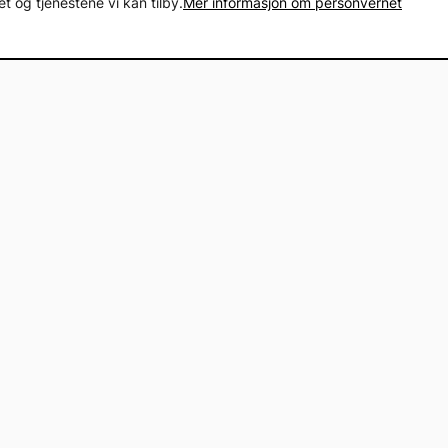
 og tjenestene vi kan tilby.
Mer informasjon om personvernet