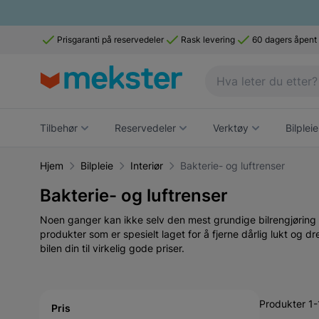
Prisgaranti på reservedeler
Rask levering
60 dagers åpent
Tilbehør
Reservedeler
Verktøy
Bilpleie
Hjem
Bilpleie
Interiør
Bakterie- og luftrenser
Bakterie- og luftrenser
Noen ganger kan ikke selv den mest grundige bilrengjøring f
produkter som er spesielt laget for å fjerne dårlig lukt og d
bilen din til virkelig gode priser.
Active filtering
Produkter 1-
Pris