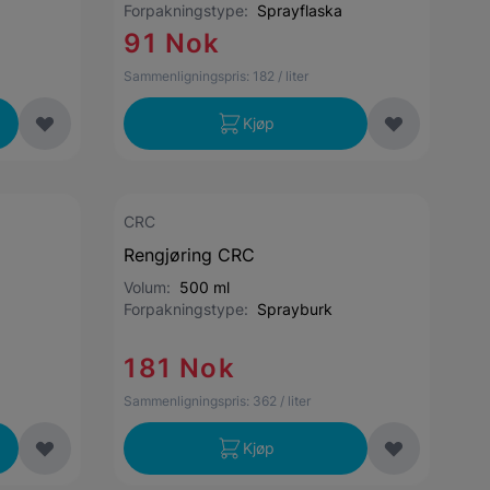
Forpakningstype:
Sprayflaska
91 Nok
Sammenligningspris:
182
/ liter
Kjøp
CRC
Rengjøring CRC
Volum:
500 ml
Forpakningstype:
Sprayburk
181 Nok
Sammenligningspris:
362
/ liter
Kjøp