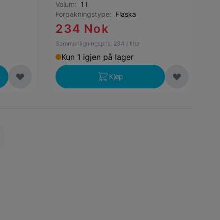
Volum:
1 l
Forpakningstype:
Flaska
234 Nok
Sammenligningspris:
234
/ liter
Kun 1 igjen på lager
Kjøp