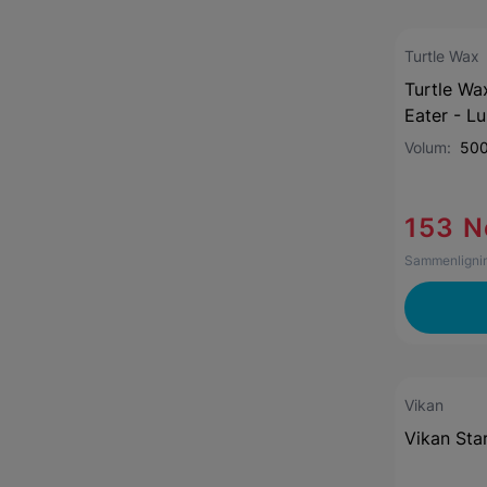
Turtle Wax
Turtle Wa
Eater - Lu
Volum:
500
153 N
Sammenlignin
Vikan
Vikan Star