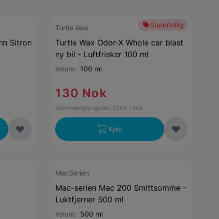
Superbillig
Turtle Wax
n Sitron
Turtle Wax Odor-X Whole car blast
ny bil - Luftfrisker 100 ml
Volum:
100 ml
130 Nok
Sammenligningspris:
1300
/ liter
Kjøp
MacSerien
Mac-serien Mac 200 Smittsomme -
Luktfjerner 500 ml
Volum:
500 ml