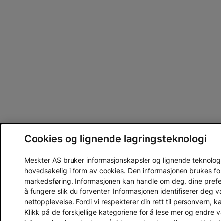
Cookies og lignende lagringsteknologi
Meskter AS bruker informasjonskapsler og lignende teknologier
hovedsakelig i form av cookies. Den informasjonen brukes fo
markedsføring. Informasjonen kan handle om deg, dine prefera
å fungere slik du forventer. Informasjonen identifiserer deg 
nettopplevelse. Fordi vi respekterer din rett til personvern, k
Klikk på de forskjellige kategoriene for å lese mer og endre v