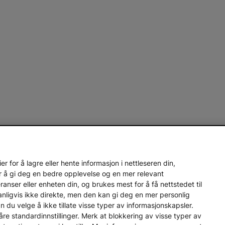
 for å lagre eller hente informasjon i nettleseren din,
r å gi deg en bedre opplevelse og en mer relevant
nser eller enheten din, og brukes mest for å få nettstedet til
vanligvis ikke direkte, men den kan gi deg en mer personlig
an du velge å ikke tillate visse typer av informasjonskapsler.
åre standardinnstillinger. Merk at blokkering av visse typer av