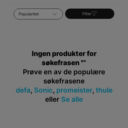
Sorter etter
Filter
Ingen produkter for
søkefrasen "
"
Prøve en av de populære
søkefrasene
defa
,
Sonic
,
promeister
,
thule
eller
Se alle