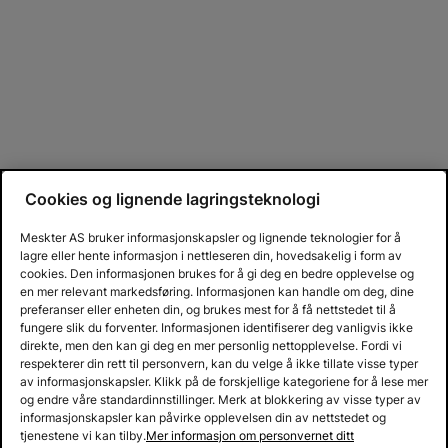
Cookies og lignende lagringsteknologi
Meskter AS bruker informasjonskapsler og lignende teknologier for å
lagre eller hente informasjon i nettleseren din, hovedsakelig i form av
cookies. Den informasjonen brukes for å gi deg en bedre opplevelse og
en mer relevant markedsføring. Informasjonen kan handle om deg, dine
preferanser eller enheten din, og brukes mest for å få nettstedet til å
fungere slik du forventer. Informasjonen identifiserer deg vanligvis ikke
direkte, men den kan gi deg en mer personlig nettopplevelse. Fordi vi
respekterer din rett til personvern, kan du velge å ikke tillate visse typer
av informasjonskapsler. Klikk på de forskjellige kategoriene for å lese mer
og endre våre standardinnstillinger. Merk at blokkering av visse typer av
informasjonskapsler kan påvirke opplevelsen din av nettstedet og
tjenestene vi kan tilby.
Mer informasjon om personvernet ditt