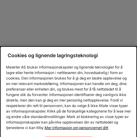
Cookies og lignende lagringsteknologi
Meskter AS bruker informasjonskapsler og lignende teknologier for å
lagre eller hente informasjon i nettleseren din, hovedsakelig i form av
cookies. Den informasjonen brukes for å gi deg en bedre opplevelse og
en mer relevant markedsføring. Informasjonen kan handle om deg, dine
preferanser eller enheten din, og brukes mest for å få nettstedet til å
fungere slik du forventer. Informasjonen identifiserer deg vanligvis ikke
direkte, men den kan gi deg en mer personlig nettopplevelse. Fordi vi
respekterer din rett til personvern, kan du velge å ikke tillate visse typer
av informasjonskapsler. Klikk på de forskjellige kategoriene for å lese mer
og endre våre standardinnstillinger. Merk at blokkering av visse typer av
informasjonskapsler kan påvirke opplevelsen din av nettstedet og
tjenestene vi kan tilby.
Mer informasjon om personvernet ditt