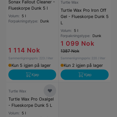
Sonax Fallout Cleaner -
Turtle Wax
Flueskorpe Dunk 5 l
Turtle Wax Pro Iron Off
Volum:
5 l
Gel - Flueskorpe Dunk 5
Forpakningstype:
Dunk
L
Volum:
5 l
Forpakningstype:
Dunk
1 099 Nok
1 114 Nok
1387 Nok
Sammenligningspris:
223
/ liter
Sammenligningspris:
220
/ liter
Kun 5 igjen på lager
Kun 2 igjen på lager
Kjøp
Kjøp
Turtle Wax
Turtle Wax Pro Oxalgel
- Flueskorpe Dunk 5 L
Volum:
5 l