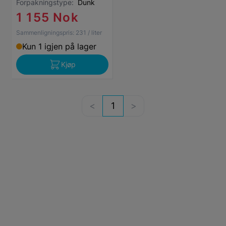
Forpakningstype:
Dunk
1 155 Nok
Sammenligningspris:
231
/ liter
Kun 1 igjen på lager
Kjøp
1