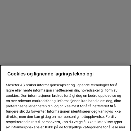
Cookies og lignende lagringsteknologi
Meskter AS bruker informasjonskapsler og lignende teknologier for å
lagre eller hente informasjon i nettleseren din, hovedsakelig i form av
cookies. Den informasjonen brukes for å gi deg en bedre opplevelse og
en mer relevant markedsføring. Informasjonen kan handle om deg, dine
preferanser eller enheten din, og brukes mest for å få nettstedet til å
fungere slik du forventer. Informasjonen identifiserer deg vanligvis ikke
direkte, men den kan gi deg en mer personlig nettopplevelse. Fordi vi
respekterer din rett til personvern, kan du velge å ikke tillate visse typer
av informasjonskapsler. Klikk på de forskjellige kategoriene for å lese mer