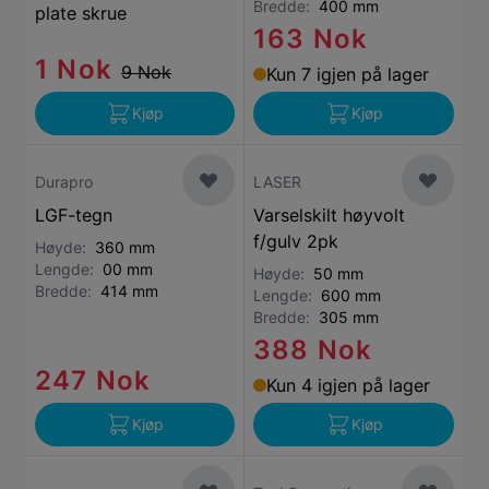
Bredde:
400 mm
plate skrue
163 Nok
1 Nok
9 Nok
Kun 7 igjen på lager
Kjøp
Kjøp
Durapro
LASER
LGF-tegn
Varselskilt høyvolt
f/gulv 2pk
Høyde:
360 mm
Lengde:
00 mm
Høyde:
50 mm
Bredde:
414 mm
Lengde:
600 mm
Bredde:
305 mm
388 Nok
247 Nok
Kun 4 igjen på lager
Kjøp
Kjøp