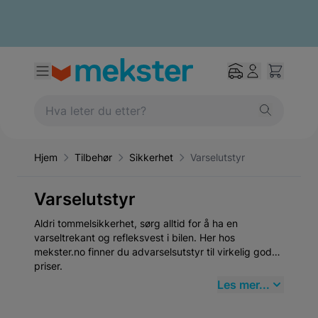
Hjem
Tilbehør
Sikkerhet
Varselutstyr
Varselutstyr
Aldri tommelsikkerhet, sørg alltid for å ha en
varseltrekant og refleksvest i bilen. Her hos
mekster.no finner du advarselsutstyr til virkelig gode
priser.
Les mer...