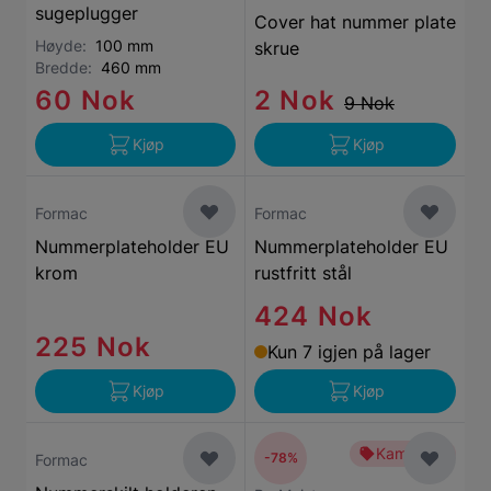
sugeplugger
Cover hat nummer plate
Høyde:
100 mm
skrue
Bredde:
460 mm
60 Nok
2 Nok
9 Nok
Kjøp
Kjøp
Formac
Formac
Nummerplateholder EU
Nummerplateholder EU
krom
rustfritt stål
424 Nok
225 Nok
Kun 7 igjen på lager
Kjøp
Kjøp
Kampanje
-78%
Formac