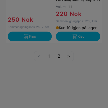
Volum:
1 l
220 Nok
250 Nok
Sammenligningspris:
220
/ liter
Sammenligningspris:
250
/ liter
Kun 10 igjen på lager
Kjøp
Kjøp
1
2