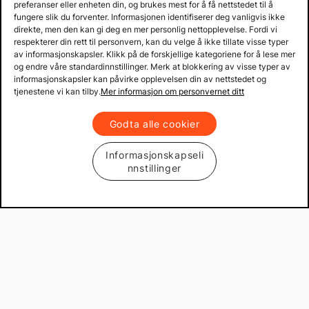
preferanser eller enheten din, og brukes mest for å få nettstedet til å
fungere slik du forventer. Informasjonen identifiserer deg vanligvis ikke
direkte, men den kan gi deg en mer personlig nettopplevelse. Fordi vi
respekterer din rett til personvern, kan du velge å ikke tillate visse typer
av informasjonskapsler. Klikk på de forskjellige kategoriene for å lese mer
og endre våre standardinnstillinger. Merk at blokkering av visse typer av
informasjonskapsler kan påvirke opplevelsen din av nettstedet og
tjenestene vi kan tilby.
Mer informasjon om personvernet ditt
Godta alle cookier
Informasjonskapseli
nnstillinger