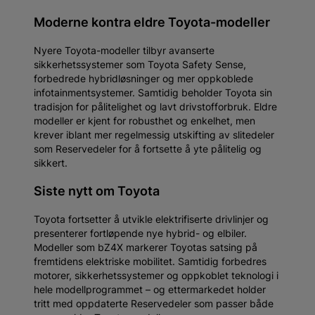
Moderne kontra eldre Toyota-modeller
Nyere Toyota-modeller tilbyr avanserte
sikkerhetssystemer som Toyota Safety Sense,
forbedrede hybridløsninger og mer oppkoblede
infotainmentsystemer. Samtidig beholder Toyota sin
tradisjon for pålitelighet og lavt drivstofforbruk. Eldre
modeller er kjent for robusthet og enkelhet, men
krever iblant mer regelmessig utskifting av slitedeler
som Reservedeler for å fortsette å yte pålitelig og
sikkert.
Siste nytt om Toyota
Toyota fortsetter å utvikle elektrifiserte drivlinjer og
presenterer fortløpende nye hybrid- og elbiler.
Modeller som bZ4X markerer Toyotas satsing på
fremtidens elektriske mobilitet. Samtidig forbedres
motorer, sikkerhetssystemer og oppkoblet teknologi i
hele modellprogrammet – og ettermarkedet holder
tritt med oppdaterte Reservedeler som passer både