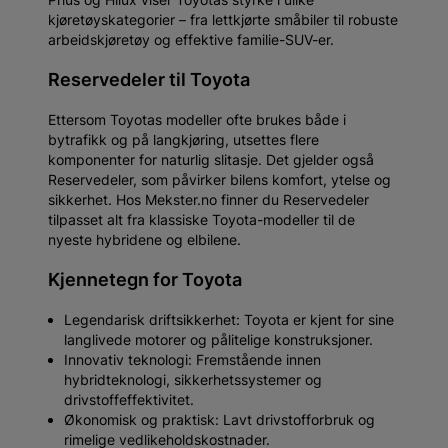
kjøretøyskategorier – fra lettkjørte småbiler til robuste
arbeidskjøretøy og effektive familie-SUV-er.
Reservedeler til Toyota
Ettersom Toyotas modeller ofte brukes både i
bytrafikk og på langkjøring, utsettes flere
komponenter for naturlig slitasje. Det gjelder også
Reservedeler, som påvirker bilens komfort, ytelse og
sikkerhet. Hos Mekster.no finner du Reservedeler
tilpasset alt fra klassiske Toyota-modeller til de
nyeste hybridene og elbilene.
Kjennetegn for Toyota
Legendarisk driftsikkerhet: Toyota er kjent for sine
langlivede motorer og pålitelige konstruksjoner.
Innovativ teknologi: Fremstående innen
hybridteknologi, sikkerhetssystemer og
drivstoffeffektivitet.
Økonomisk og praktisk: Lavt drivstofforbruk og
rimelige vedlikeholdskostnader.