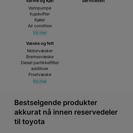
Varme og Kjøl
Servicesett
Vannpumpe
Kupèvifter
Kjøler
Air condition
Vis mer
Væske og fett
Motorvæsker
Bremsevæske
Diesel partikkelfilter
additiver
Frostvæske
Vis mer
Bestselgende produkter
akkurat nå innen reservedeler
til toyota