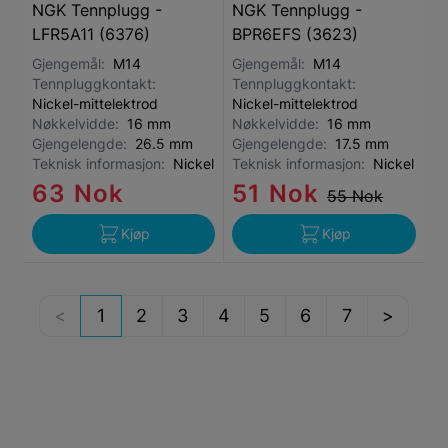
NGK Tennplugg -
NGK Tennplugg -
LFR5A11 (6376)
BPR6EFS (3623)
Gjengemål:
M14
Gjengemål:
M14
Tennpluggkontakt:
Tennpluggkontakt:
Nickel-mittelektrod
Nickel-mittelektrod
Nøkkelvidde:
16 mm
Nøkkelvidde:
16 mm
Gjengelengde:
26.5 mm
Gjengelengde:
17.5 mm
Teknisk informasjon:
Nickel
Teknisk informasjon:
Nickel
63 Nok
51 Nok
55 Nok
Kjøp
Kjøp
1
2
3
4
5
6
7