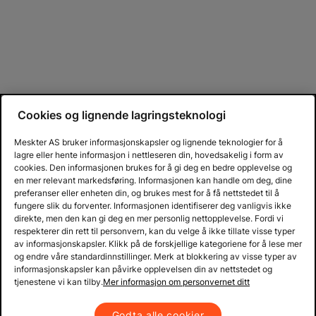
Cookies og lignende lagringsteknologi
Meskter AS bruker informasjonskapsler og lignende teknologier for å
lagre eller hente informasjon i nettleseren din, hovedsakelig i form av
cookies. Den informasjonen brukes for å gi deg en bedre opplevelse og
en mer relevant markedsføring. Informasjonen kan handle om deg, dine
preferanser eller enheten din, og brukes mest for å få nettstedet til å
fungere slik du forventer. Informasjonen identifiserer deg vanligvis ikke
direkte, men den kan gi deg en mer personlig nettopplevelse. Fordi vi
respekterer din rett til personvern, kan du velge å ikke tillate visse typer
av informasjonskapsler. Klikk på de forskjellige kategoriene for å lese mer
og endre våre standardinnstillinger. Merk at blokkering av visse typer av
informasjonskapsler kan påvirke opplevelsen din av nettstedet og
tjenestene vi kan tilby.
Mer informasjon om personvernet ditt
Godta alle cookier