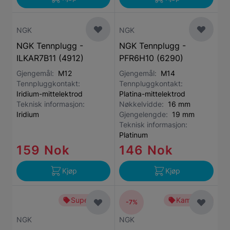
NGK
NGK
NGK Tennplugg -
NGK Tennplugg -
ILKAR7B11 (4912)
PFR6H10 (6290)
Gjengemål:
M12
Gjengemål:
M14
Tennpluggkontakt:
Tennpluggkontakt:
Iridium-mittelektrod
Platina-mittelektrod
Teknisk informasjon:
Nøkkelvidde:
16 mm
Iridium
Gjengelengde:
19 mm
Teknisk informasjon:
Platinum
159 Nok
146 Nok
Kjøp
Kjøp
Superbillig
Kampanje
-7%
NGK
NGK