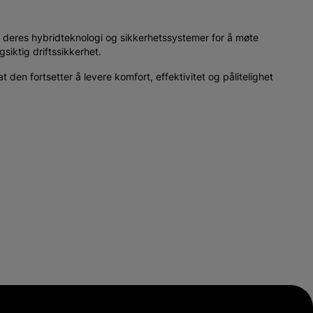
s deres hybridteknologi og sikkerhetssystemer for å møte
siktig driftssikkerhet.
den fortsetter å levere komfort, effektivitet og pålitelighet