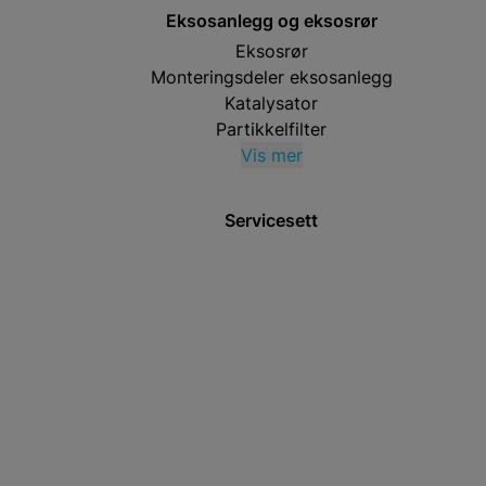
Eksosanlegg og eksosrør
Eksosrør
Monteringsdeler eksosanlegg
Katalysator
Partikkelfilter
Vis mer
Servicesett