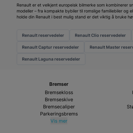
Renault er et velkjent europeisk bilmerke som kombinerer s
modeller – fra kompakte bybiler til romslige familiebiler og e
holde din Renault i best mulig stand er det viktig å bruke hø
Renault reservedeler
Renault Clio reservedeler
Renault Captur reservedeler
Renault Master reser
Renault Laguna reservedeler
Bremser
Bremsekloss
Bremseskive
Bremsecaliper
St
Parkeringsbrems
Vis mer