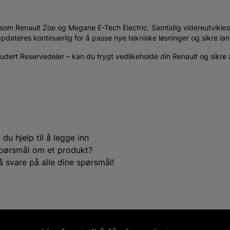
er som Renault Zoe og Megane E-Tech Electric. Samtidig videreutvikle
ateres kontinuerlig for å passe nye tekniske løsninger og sikre lang
dert Reservedeler – kan du trygt vedlikeholde din Renault og sikre at 
du hjelp til å legge inn
e spørsmål om et produkt?
å svare på alle dine spørsmål!