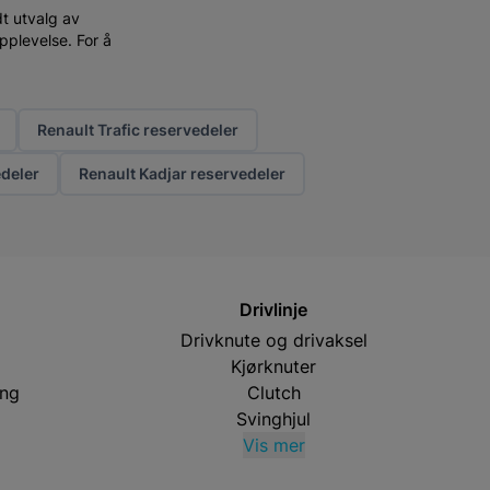
t utvalg av
opplevelse. For å
Renault Trafic reservedeler
deler
Renault Kadjar reservedeler
Drivlinje
Drivknute og drivaksel
Kjørknuter
ing
Clutch
Svinghjul
Vis mer