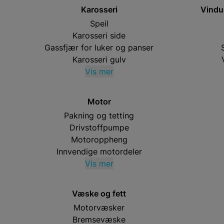
Karosseri
Vindu
Speil
Karosseri side
Gassfjær for luker og panser
Karosseri gulv
Vis mer
Motor
Pakning og tetting
Drivstoffpumpe
Motoroppheng
Innvendige motordeler
Vis mer
Væske og fett
Motorvæsker
Bremsevæske