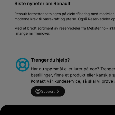
Siste nyheter om Renault
Renault fortsetter satsingen på elektrifisering med modell
moderne krav til bærekraft og ytelse. Også Reservedeler oppd
Med et bredt sortiment av reservedeler fra Mekster.no – inklu
i mange mil fremover.
Trenger du hjelp?
Har du spørsmål eller lurer på noe? Trenger 
bestillinger, finne et produkt eller kanskj
Kontakt vår kundeservice, så skal vi prøve 
Support