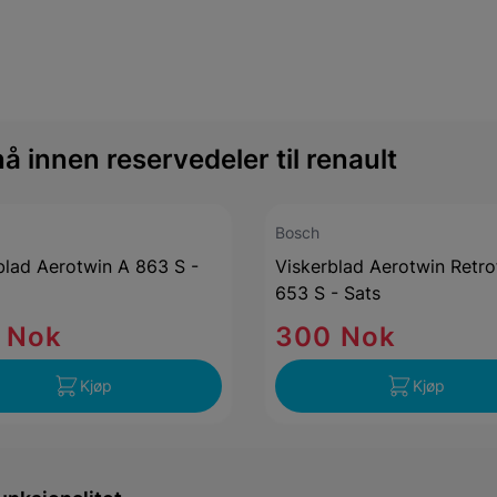
 innen reservedeler til renault
Bosch
blad Aerotwin A 863 S -
Viskerblad Aerotwin Retro
653 S - Sats
 Nok
300 Nok
Kjøp
Kjøp