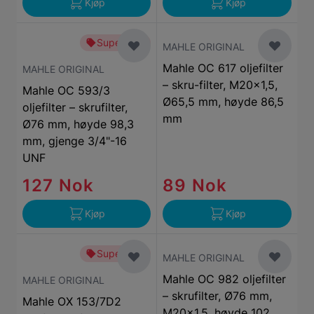
Kjøp
Kjøp
Superbillig
MAHLE ORIGINAL
Mahle OC 617 oljefilter
MAHLE ORIGINAL
– skru-filter, M20x1,5,
Mahle OC 593/3
Ø65,5 mm, høyde 86,5
oljefilter – skrufilter,
mm
Ø76 mm, høyde 98,3
mm, gjenge 3/4"-16
UNF
127 Nok
89 Nok
Kjøp
Kjøp
Superbillig
MAHLE ORIGINAL
Mahle OC 982 oljefilter
MAHLE ORIGINAL
– skrufilter, Ø76 mm,
Mahle OX 153/7D2
M20x1.5, høyde 102