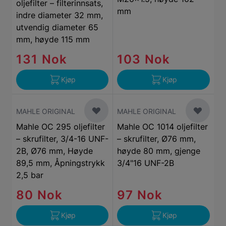
oljefilter – filterinnsats,
mm
indre diameter 32 mm,
utvendig diameter 65
mm, høyde 115 mm
131 Nok
103 Nok
Kjøp
Kjøp
MAHLE ORIGINAL
MAHLE ORIGINAL
Mahle OC 295 oljefilter
Mahle OC 1014 oljefilter
– skrufilter, 3/4-16 UNF-
– skrufilter, Ø76 mm,
2B, Ø76 mm, Høyde
høyde 80 mm, gjenge
89,5 mm, Åpningstrykk
3/4"16 UNF-2B
2,5 bar
80 Nok
97 Nok
Kjøp
Kjøp