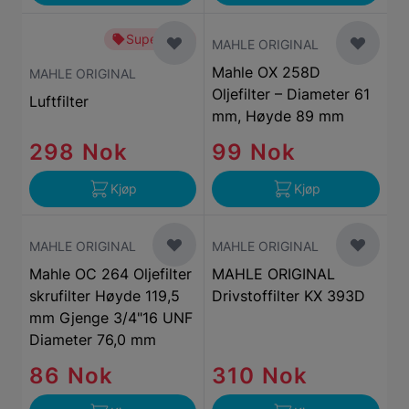
Superbillig
MAHLE ORIGINAL
Mahle OX 258D
MAHLE ORIGINAL
Oljefilter – Diameter 61
Luftfilter
mm, Høyde 89 mm
298 Nok
99 Nok
Kjøp
Kjøp
MAHLE ORIGINAL
MAHLE ORIGINAL
Mahle OC 264 Oljefilter
MAHLE ORIGINAL
skrufilter Høyde 119,5
Drivstoffilter KX 393D
mm Gjenge 3/4"16 UNF
Diameter 76,0 mm
86 Nok
310 Nok