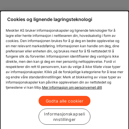
Cookies og lignende lagringsteknologi
Meskter AS bruker informasjonskapsler og lignende teknologier for å
lagre eller hente informasjon i nettleseren din, hovedsakelig i form av
cookies. Den informasjonen brukes for å gi deg en bedre opplevelse og
en mer relevant markedsføring. Informasjonen kan handle om deg, dine
preferanser eller enheten din, og brukes mest for å få nettstedet til å
fungere slik du forventer. Informasjonen identifiserer deg vanligvis ikke
direkte, men den kan gi deg en mer personlig nettopplevelse. Fordi vi
respekterer din rett til personvern, kan du velge å ikke tillate visse typer
av informasjonskapsler. Klikk på de forskjellige kategoriene for å lese mer
og endre våre standardinnstillinger. Merk at blokkering av visse typer av
informasjonskapsler kan påvirke opplevelsen din av nettstedet og
tjenestene vi kan tilby.
Mer informasjon om personvernet ditt
Godta alle cookier
Informasjonskapseli
nnstillinger