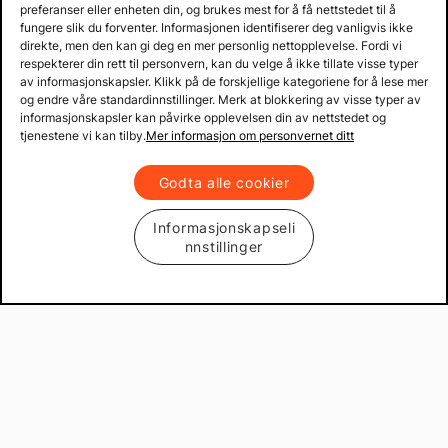
preferanser eller enheten din, og brukes mest for å få nettstedet til å
fungere slik du forventer. Informasjonen identifiserer deg vanligvis ikke
direkte, men den kan gi deg en mer personlig nettopplevelse. Fordi vi
respekterer din rett til personvern, kan du velge å ikke tillate visse typer
av informasjonskapsler. Klikk på de forskjellige kategoriene for å lese mer
og endre våre standardinnstillinger. Merk at blokkering av visse typer av
informasjonskapsler kan påvirke opplevelsen din av nettstedet og
tjenestene vi kan tilby.
Mer informasjon om personvernet ditt
Godta alle cookier
Informasjonskapseli
nnstillinger