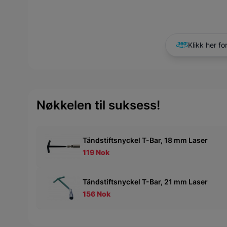
Klikk her fo
Nøkkelen til suksess!
Tändstiftsnyckel T-Bar, 18 mm Laser
119 Nok
Tändstiftsnyckel T-Bar, 21 mm Laser
156 Nok