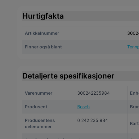
Hurtigfakta
Artikkelnummer
3002
Finner også blant
Tennp
Detaljerte spesifikasjoner
Varenummer
300242235984
Enh
Produsent
Bosch
Bra
Produsentens
0 242 235 984
Kor
delenummer