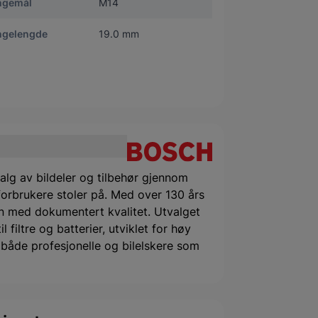
ngemål
M14
ngelengde
19.0 mm
alg av bildeler og tilbehør gjennom
orbrukere stoler på. Med over 130 års
 med dokumentert kvalitet. Utvalget
filtre og batterier, utviklet for høy
or både profesjonelle og bilelskere som