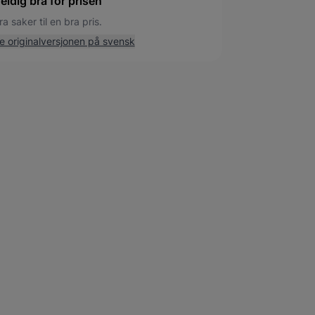
eldig bra for prisen
ra saker til en bra pris.
e originalversjonen på svensk