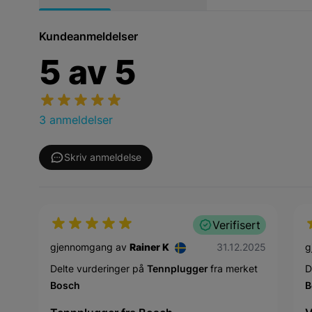
Kundeanmeldelser
5
av
5
3 anmeldelser
Skriv anmeldelse
Verifisert
31. desember 2025
gjennomgang av
Rainer K
31.12.2025
g
Delte vurderinger på
Tennplugger
fra merket
D
Bosch
B