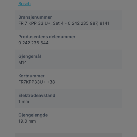
Bosch
Bransjenummer
FR 7 KPP 33 U+, Set 4 - 0 242 235 987, 8141
Produsentens delenummer
0 242 236 544
Gjengemål
M14
Kortnummer
FR7KPP33U+ +38
Elektrodeavstand
1 mm
Gjengelengde
19.0 mm