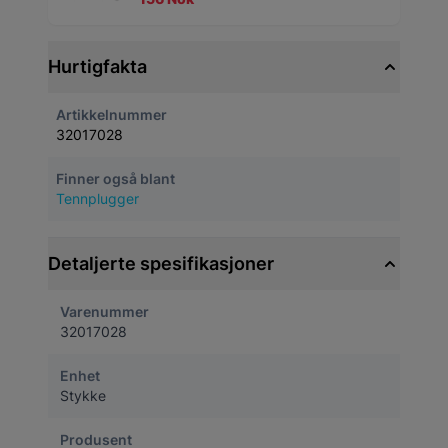
Hurtigfakta
Artikkelnummer
32017028
Finner også blant
Tennplugger
Detaljerte spesifikasjoner
Varenummer
32017028
Enhet
Stykke
Produsent