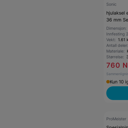
Sonic
hjulaksel 
36 mm Se
Dimensjon
Innfesting 
Vekt:
1.61 
Antall dele
Materiale:
Størrelse:
760 
Sammenlignin
Kun 10 i
ProMeister
Spesialpi