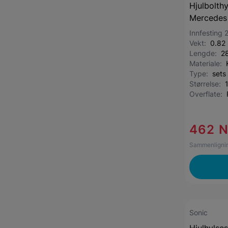
Hjulbolthy
Mercedes
Innfesting 
Vekt:
0.82
Lengde:
2
Materiale:
Type:
sets
Størrelse:
Overflate:
462 
Sammenlignin
Sonic