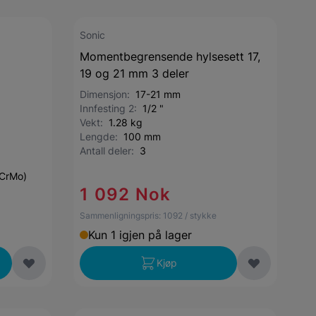
Sonic
Momentbegrensende hylsesett 17,
19 og 21 mm 3 deler
Dimensjon:
17-21 mm
Innfesting 2:
1/2 "
Vekt:
1.28 kg
Lengde:
100 mm
Antall deler:
3
(CrMo)
1 092 Nok
Sammenligningspris:
1092
/ stykke
Kun 1 igjen på lager
Kjøp