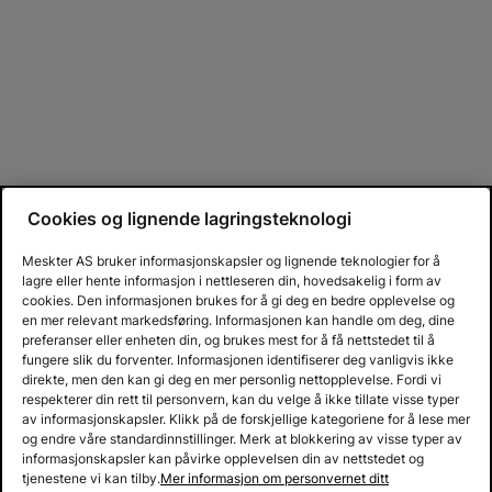
Cookies og lignende lagringsteknologi
Meskter AS bruker informasjonskapsler og lignende teknologier for å
lagre eller hente informasjon i nettleseren din, hovedsakelig i form av
cookies. Den informasjonen brukes for å gi deg en bedre opplevelse og
en mer relevant markedsføring. Informasjonen kan handle om deg, dine
preferanser eller enheten din, og brukes mest for å få nettstedet til å
fungere slik du forventer. Informasjonen identifiserer deg vanligvis ikke
direkte, men den kan gi deg en mer personlig nettopplevelse. Fordi vi
respekterer din rett til personvern, kan du velge å ikke tillate visse typer
av informasjonskapsler. Klikk på de forskjellige kategoriene for å lese mer
og endre våre standardinnstillinger. Merk at blokkering av visse typer av
informasjonskapsler kan påvirke opplevelsen din av nettstedet og
tjenestene vi kan tilby.
Mer informasjon om personvernet ditt