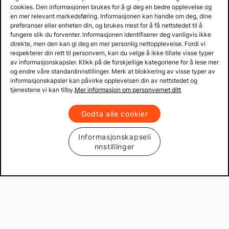
cookies. Den informasjonen brukes for å gi deg en bedre opplevelse og
en mer relevant markedsføring. Informasjonen kan handle om deg, dine
preferanser eller enheten din, og brukes mest for å få nettstedet til å
fungere slik du forventer. Informasjonen identifiserer deg vanligvis ikke
direkte, men den kan gi deg en mer personlig nettopplevelse. Fordi vi
respekterer din rett til personvern, kan du velge å ikke tillate visse typer
av informasjonskapsler. Klikk på de forskjellige kategoriene for å lese mer
og endre våre standardinnstillinger. Merk at blokkering av visse typer av
informasjonskapsler kan påvirke opplevelsen din av nettstedet og
tjenestene vi kan tilby.
Mer informasjon om personvernet ditt
Godta alle cookier
Informasjonskapseli
nnstillinger