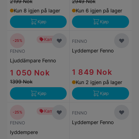
2199 Nok
2949 Nok
Kun 8 igjen på lager
Kun 6 igjen på lager
Kjøp
Kjøp
Kampanje
-25%
FENNO
Lyddemper Fenno
FENNO
Ljuddämpare Fenno
1 849 Nok
1 050 Nok
1399 Nok
Kun 2 igjen på lager
Kjøp
Kjøp
Kampanje
-25%
FENNO
Lyddemper Fenno
FENNO
lyddempere