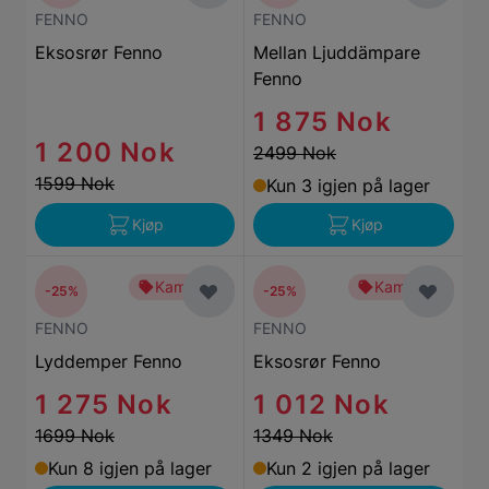
FENNO
FENNO
Eksosrør Fenno
Mellan Ljuddämpare
Fenno
1 875 Nok
1 200 Nok
2499 Nok
1599 Nok
Kun 3 igjen på lager
Kjøp
Kjøp
Kampanje
Kampanje
-25%
-25%
FENNO
FENNO
Lyddemper Fenno
Eksosrør Fenno
1 275 Nok
1 012 Nok
1699 Nok
1349 Nok
Kun 8 igjen på lager
Kun 2 igjen på lager