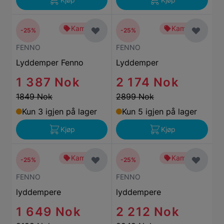
Kampanje
Kampanje
-25%
-25%
FENNO
FENNO
Lyddemper Fenno
Lyddemper
1 387 Nok
2 174 Nok
1849 Nok
2899 Nok
Kun 3 igjen på lager
Kun 5 igjen på lager
Kjøp
Kjøp
Kampanje
Kampanje
-25%
-25%
FENNO
FENNO
lyddempere
lyddempere
1 649 Nok
2 212 Nok