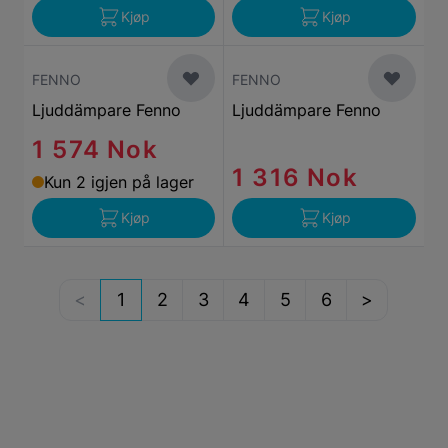
Kjøp
Kjøp
FENNO
FENNO
Ljuddämpare Fenno
Ljuddämpare Fenno
1 574 Nok
1 316 Nok
Kun 2 igjen på lager
Kjøp
Kjøp
1
2
3
4
5
6