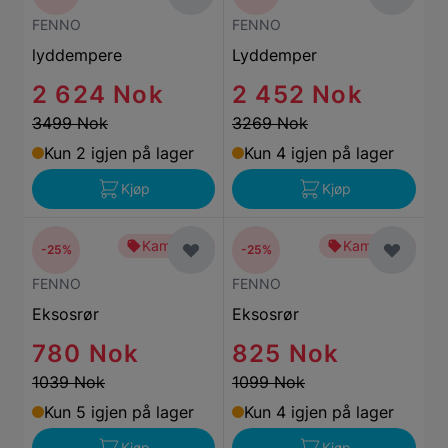
FENNO
FENNO
lyddempere
Lyddemper
2 624 Nok
2 452 Nok
3499 Nok
3269 Nok
Kun 2 igjen på lager
Kun 4 igjen på lager
Kjøp
Kjøp
Kampanje
Kampanje
-25%
-25%
FENNO
FENNO
Eksosrør
Eksosrør
780 Nok
825 Nok
1039 Nok
1099 Nok
Kun 5 igjen på lager
Kun 4 igjen på lager
Kjøp
Kjøp