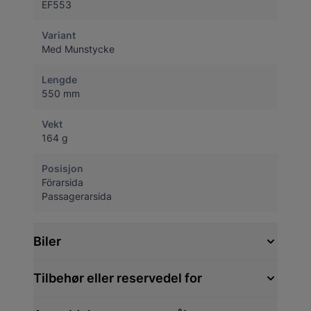
EF553
Variant
Med Munstycke
Lengde
550 mm
Vekt
164 g
Posisjon
Förarsida
Passagerarsida
Biler
Tilbehør eller reservedel for