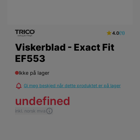
4.0
(1)
Viskerblad - Exact Fit
EF553
Ikke på lager
Gi meg beskjed når dette produktet er på lager
undefined
inkl. norsk mva