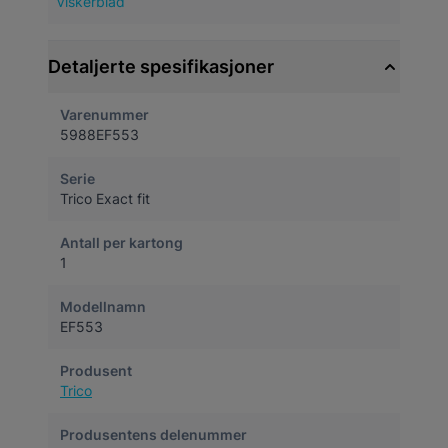
Viskerblad
Detaljerte spesifikasjoner
Varenummer
5988EF553
Serie
Trico Exact fit
Antall per kartong
1
Modellnamn
EF553
Produsent
Trico
Produsentens delenummer