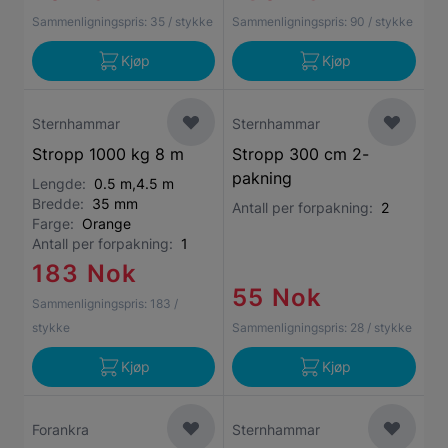
Sammenligningspris:
35
/ stykke
Sammenligningspris:
90
/ stykke
Kjøp
Kjøp
Sternhammar
Sternhammar
Stropp 1000 kg 8 m
Stropp 300 cm 2-
pakning
Lengde:
0.5 m,4.5 m
Bredde:
35 mm
Antall per forpakning:
2
Farge:
Orange
Antall per forpakning:
1
183 Nok
55 Nok
Sammenligningspris:
183
/
stykke
Sammenligningspris:
28
/ stykke
Kjøp
Kjøp
Forankra
Sternhammar