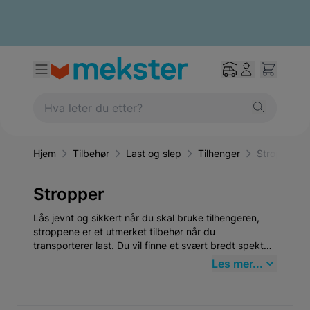
Hjem
Tilbehør
Last og slep
Tilhenger
Stropper
Stropper
Lås jevnt og sikkert når du skal bruke tilhengeren,
stroppene er et utmerket tilbehør når du
transporterer last. Du vil finne et svært bredt spekter
som passer til din spesifikke utførelse
Les mer...