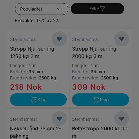
Sorter etter
Filter
Produkter 1-20 av 22
Sternhammar
Sternhammar
Stropp Hjul surring
Stropp Hjul surring
1250 kg 2 m
2000 kg 3 m
Lengde:
2 m
Lengde:
2 m
Bredde:
35 mm
Bredde:
35 mm
Bruddstyrke:
2500 kg
Bruddstyrke:
2500 kg
218 Nok
309 Nok
Kjøp
Kjøp
Sternhammar
Sternhammar
Nøkkelbånd 75 cm 2-
Beltestropp 2000 kg 10
pakning
m