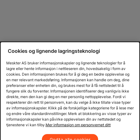
Cookies og lignende lagringsteknologi
Meskter AS bruker informasjonskapsler og lignende teknologier for å
lagre eller hente informasjon i nettleseren din, hovedsakelig i form av
cookies. Den informasjonen brukes for å gi deg en bedre opplevelse og
en mer relevant markedsføring. Informasjonen kan handle om deg, dine
preferanser eller enheten din, og brukes mest for å få nettstedet til å
fungere slik du forventer. Informasjonen identifiserer deg vanligvis ikke
direkte, men den kan gi deg en mer personlig nettopplevelse. Fordi vi
respekterer din rett til personvern, kan du velge å ikke tillate visse typer
av informasjonskapsler. Klikk på de forskjellige kategoriene for å lese mer
og endre våre standardinnstillinger. Merk at blokkering av visse typer av
informasjonskapsler kan påvirke opplevelsen din av nettstedet og
tjenestene vi kan tilby.
Mer informasjon om personvernet ditt
Godta alle cookier