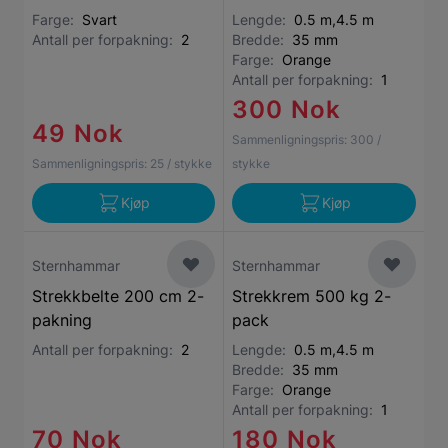
Farge:
Svart
Lengde:
0.5 m,4.5 m
Antall per forpakning:
2
Bredde:
35 mm
Farge:
Orange
Antall per forpakning:
1
300 Nok
49 Nok
Sammenligningspris:
300
/
Sammenligningspris:
25
/ stykke
stykke
Kjøp
Kjøp
Sternhammar
Sternhammar
Strekkbelte 200 cm 2-
Strekkrem 500 kg 2-
pakning
pack
Antall per forpakning:
2
Lengde:
0.5 m,4.5 m
Bredde:
35 mm
Farge:
Orange
Antall per forpakning:
1
70 Nok
180 Nok