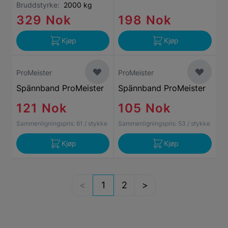
Bruddstyrke:
2000 kg
329 Nok
198 Nok
Kjøp
Kjøp
ProMeister
ProMeister
Spännband ProMeister
Spännband ProMeister
121 Nok
105 Nok
Sammenligningspris:
61
/ stykke
Sammenligningspris:
53
/ stykke
Kjøp
Kjøp
1
2