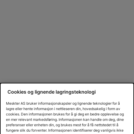
Cookies og lignende lagringsteknologi
Meskter AS bruker informasjonskapsler og lignende teknologier for å
lagre eller hente informasjon i nettleseren din, hovedsakelig i form av
cookies. Den informasjonen brukes for å gi deg en bedre opplevelse og
en mer relevant markedsføring. Informasjonen kan handle om deg, dine
preferanser eller enheten din, og brukes mest for å få nettstedet til å
fungere slik du forventer. Informasjonen identifiserer deg vanligvis ikke