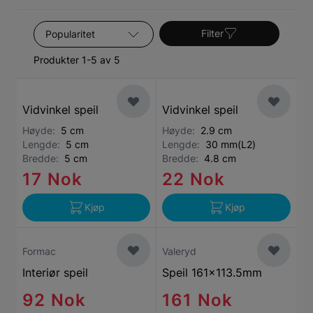
Sorter etter
Filter
Produkter 1-5 av 5
Vidvinkel speil
Vidvinkel speil
Høyde:
5 cm
Høyde:
2.9 cm
Lengde:
5 cm
Lengde:
30 mm(L2)
Bredde:
5 cm
Bredde:
4.8 cm
17 Nok
22 Nok
Kjøp
Kjøp
Formac
Valeryd
Interiør speil
Speil 161x113.5mm
92 Nok
161 Nok