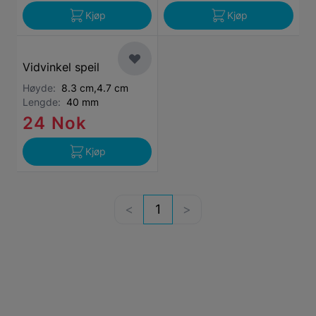
Kjøp
Kjøp
Vidvinkel speil
Høyde:
8.3 cm,4.7 cm
Lengde:
40 mm
24 Nok
Kjøp
1