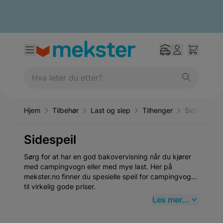
Hjem
Tilbehør
Last og slep
Tilhenger
Sidespeil
Sidespeil
Sørg for at har en god bakovervisning når du kjører
med campingvogn eller med mye last. Her på
mekster.no finner du spesielle speil for campingvogn
til virkelig gode priser.
Les mer...