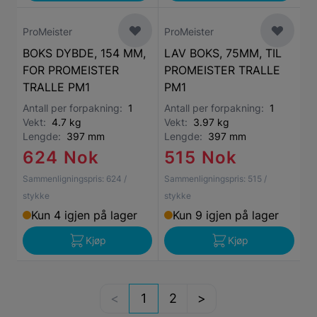
ProMeister
ProMeister
BOKS DYBDE, 154 MM,
LAV BOKS, 75MM, TIL
FOR PROMEISTER
PROMEISTER TRALLE
TRALLE PM1
PM1
Antall per forpakning:
1
Antall per forpakning:
1
Vekt:
4.7 kg
Vekt:
3.97 kg
Lengde:
397 mm
Lengde:
397 mm
624 Nok
515 Nok
Sammenligningspris:
624
/
Sammenligningspris:
515
/
stykke
stykke
Kun 4 igjen på lager
Kun 9 igjen på lager
Kjøp
Kjøp
1
2