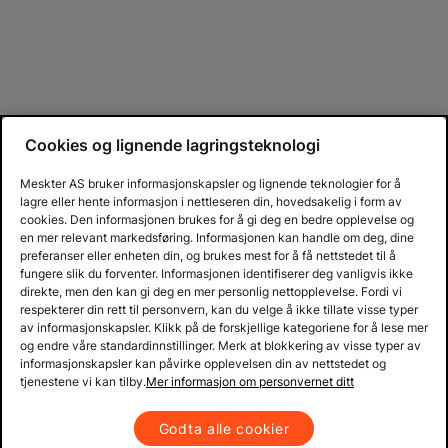
Cookies og lignende lagringsteknologi
Meskter AS bruker informasjonskapsler og lignende teknologier for å
lagre eller hente informasjon i nettleseren din, hovedsakelig i form av
cookies. Den informasjonen brukes for å gi deg en bedre opplevelse og
en mer relevant markedsføring. Informasjonen kan handle om deg, dine
preferanser eller enheten din, og brukes mest for å få nettstedet til å
fungere slik du forventer. Informasjonen identifiserer deg vanligvis ikke
direkte, men den kan gi deg en mer personlig nettopplevelse. Fordi vi
respekterer din rett til personvern, kan du velge å ikke tillate visse typer
av informasjonskapsler. Klikk på de forskjellige kategoriene for å lese mer
og endre våre standardinnstillinger. Merk at blokkering av visse typer av
informasjonskapsler kan påvirke opplevelsen din av nettstedet og
tjenestene vi kan tilby.
Mer informasjon om personvernet ditt
Godta alle cookier