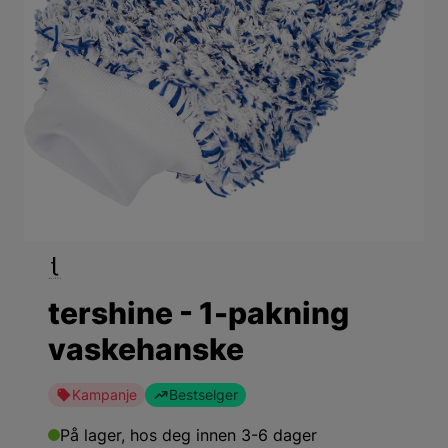
tershine - 1-pakning
vaskehanske
Kampanje
Bestselger
På lager,
hos deg innen 3-6 dager