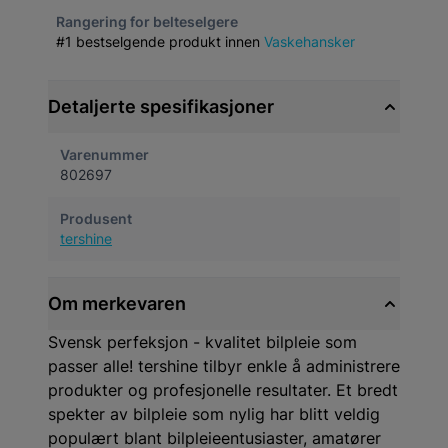
Rangering for belteselgere
#1 bestselgende produkt innen
Vaskehansker
Detaljerte spesifikasjoner
Varenummer
802697
Produsent
tershine
Om merkevaren
Svensk perfeksjon - kvalitet bilpleie som
passer alle! tershine tilbyr enkle å administrere
produkter og profesjonelle resultater. Et bredt
spekter av bilpleie som nylig har blitt veldig
populært blant bilpleieentusiaster, amatører