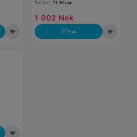
Bredde:
21.36 mm
1 002 Nok
Kjøp