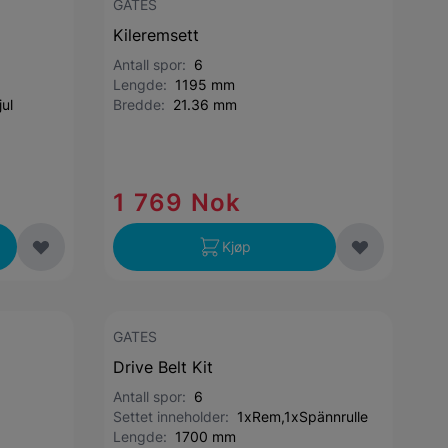
GATES
Kileremsett
Antall spor:
6
Lengde:
1195 mm
ul
Bredde:
21.36 mm
1 769 Nok
Kjøp
GATES
Drive Belt Kit
Antall spor:
6
Settet inneholder:
1xRem,1xSpännrulle
Lengde:
1700 mm