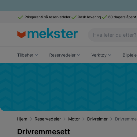
Prisgaranti på reservedeler
Rask levering
60 dagers åpent
Tilbehør
Reservedeler
Verktøy
Bilpleie
Hjem
Reservedeler
Motor
Drivreimer
Drivremme
Drivremmesett