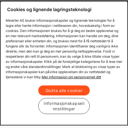
Cookies og lignende lagringsteknologi
Meskter AS bruker informasjonskapsler og lignende teknologier for å
lagre eller hente informasjon i nettleseren din, hovedsakelig i form av
cookies. Den informasjonen brukes for å gi deg en bedre opplevelse og
en mer relevant markedsføring. Informasjonen kan handle om deg, dine
preferanser eller enheten din, og brukes mest for å få nettstedet til å
fungere slik du forventer. Informasjonen identifiserer deg vanligvis ikke
direkte, men den kan gi deg en mer personlig nettopplevelse. Fordi vi
respekterer din rett til personvern, kan du velge å ikke tillate visse typer
av informasjonskapsler. Klikk på de forskjellige kategoriene for å lese mer
og endre våre standardinnstillinger. Merk at blokkering av visse typer av
informasjonskapsler kan påvirke opplevelsen din av nettstedet og
tjenestene vi kan tilby.
Mer informasjon om personvernet ditt
Godta alle cookier
Informasjonskapseli
nnstillinger