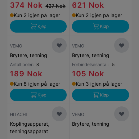
374 Nok
621 Nok
437 Nok
Kun 2 igjen på lager
Kun 2 igjen på lager
Kjøp
Kjøp
VEMO
VEMO
Brytere, tenning
Brytere, tenning
Antall poler:
8
Forbindelsesantall:
5
189 Nok
105 Nok
Kun 8 igjen på lager
Kun 3 igjen på lager
Kjøp
Kjøp
HITACHI
VEMO
Koplingsapparat,
Brytere, tenning
tenningsapparat