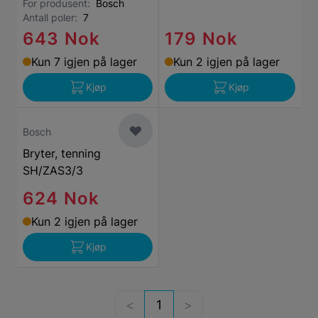
For produsent:
Bosch
Antall poler:
7
643 Nok
179 Nok
Kun 7 igjen på lager
Kun 2 igjen på lager
Kjøp
Kjøp
Bosch
Bryter, tenning
SH/ZAS3/3
624 Nok
Kun 2 igjen på lager
Kjøp
1