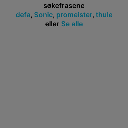
søkefrasene
defa
,
Sonic
,
promeister
,
thule
eller
Se alle