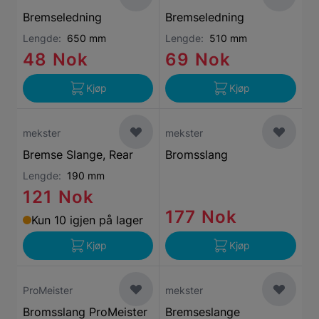
Bremseledning
Bremseledning
Lengde:
650 mm
Lengde:
510 mm
48 Nok
69 Nok
Kjøp
Kjøp
mekster
mekster
Bremse Slange, Rear
Bromsslang
Lengde:
190 mm
121 Nok
177 Nok
Kun 10 igjen på lager
Kjøp
Kjøp
ProMeister
mekster
Bromsslang ProMeister
Bremseslange