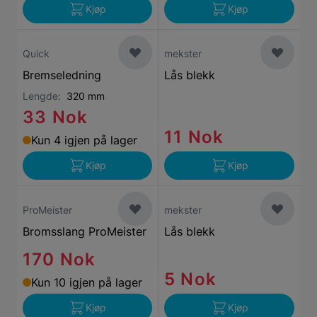
Kjøp
Kjøp
Quick
mekster
Bremseledning
Lås blekk
Lengde:
320 mm
33 Nok
11 Nok
Kun 4 igjen på lager
Kjøp
Kjøp
ProMeister
mekster
Bromsslang ProMeister
Lås blekk
170 Nok
5 Nok
Kun 10 igjen på lager
Kjøp
Kjøp