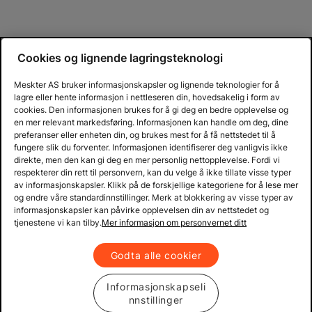
Cookies og lignende lagringsteknologi
Meskter AS bruker informasjonskapsler og lignende teknologier for å
lagre eller hente informasjon i nettleseren din, hovedsakelig i form av
cookies. Den informasjonen brukes for å gi deg en bedre opplevelse og
en mer relevant markedsføring. Informasjonen kan handle om deg, dine
preferanser eller enheten din, og brukes mest for å få nettstedet til å
fungere slik du forventer. Informasjonen identifiserer deg vanligvis ikke
direkte, men den kan gi deg en mer personlig nettopplevelse. Fordi vi
respekterer din rett til personvern, kan du velge å ikke tillate visse typer
av informasjonskapsler. Klikk på de forskjellige kategoriene for å lese mer
og endre våre standardinnstillinger. Merk at blokkering av visse typer av
informasjonskapsler kan påvirke opplevelsen din av nettstedet og
tjenestene vi kan tilby.
Mer informasjon om personvernet ditt
Godta alle cookier
Informasjonskapseli
nnstillinger