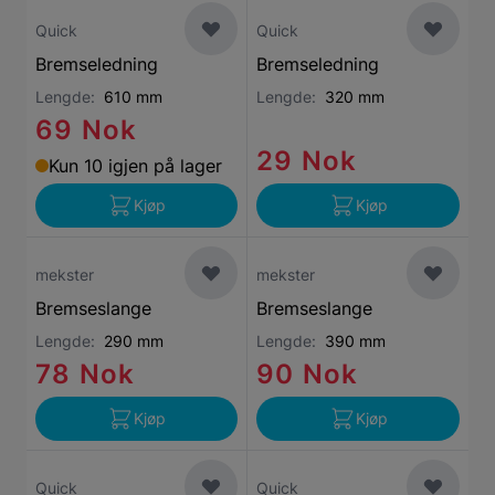
Quick
Quick
Bremseledning
Bremseledning
Lengde:
610 mm
Lengde:
320 mm
69 Nok
29 Nok
Kun 10 igjen på lager
Kjøp
Kjøp
mekster
mekster
Bremseslange
Bremseslange
Lengde:
290 mm
Lengde:
390 mm
78 Nok
90 Nok
Kjøp
Kjøp
Quick
Quick