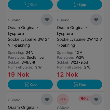
Kjøp
Kjøp
OSRAM
OSRAM
Osram Original -
Osram Original -
Lyspære
Lyspære
SockelLyspære 3W 24
SockelLyspære 2W 12 V
V 1-pakning
1-pakning
Spenning:
24 V
Spenning:
12 V
Pæretype:
Spollampa
Pæretype:
W2W
Sokkel:
SV8.5-8
Sokkel:
W2.1x9.5d
Nominell ytelse:
3 W
Nominell ytelse:
2 W
19 Nok
12 Nok
Kjøp
Kjøp
Kampanje
-6%
OSRAM
Osram Original -
OSRAM