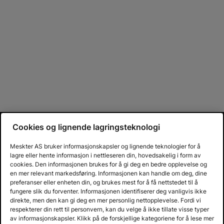
Cookies og lignende lagringsteknologi
Meskter AS bruker informasjonskapsler og lignende teknologier for å
lagre eller hente informasjon i nettleseren din, hovedsakelig i form av
cookies. Den informasjonen brukes for å gi deg en bedre opplevelse og
en mer relevant markedsføring. Informasjonen kan handle om deg, dine
preferanser eller enheten din, og brukes mest for å få nettstedet til å
fungere slik du forventer. Informasjonen identifiserer deg vanligvis ikke
direkte, men den kan gi deg en mer personlig nettopplevelse. Fordi vi
respekterer din rett til personvern, kan du velge å ikke tillate visse typer
av informasjonskapsler. Klikk på de forskjellige kategoriene for å lese mer