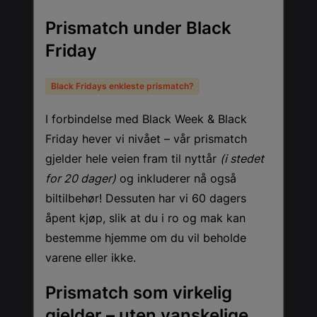
Prismatch under Black
Friday
Black Fridays enkleste prismatch?
I forbindelse med Black Week & Black
Friday hever vi nivået – vår prismatch
gjelder hele veien fram til nyttår
(i stedet
for 20 dager)
og inkluderer nå også
biltilbehør! Dessuten har vi 60 dagers
åpent kjøp, slik at du i ro og mak kan
bestemme hjemme om du vil beholde
varene eller ikke.
Prismatch som virkelig
gjelder – uten vanskelige