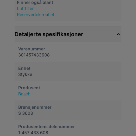
Finner også blant
Luftfilter
Reservedels-outlet
Detaljerte spesifikasjoner
Varenummer
301457433608
Enhet
Stykke
Produsent
Bosch
Bransjenummer
S 3608
Produsentens delenummer
1 457 433 608