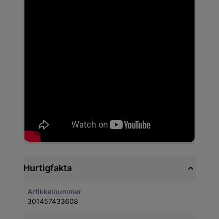
Hurtigfakta
Artikkelnummer
301457433608