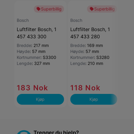
Superbillig
Superbillig
Bosch
Bosch
Bosc
Luftfilter Bosch, 1
Luftfilter Bosch, 1
Luftf
457 433 300
457 433 280
457
Bredde
:
217 mm
Bredde
:
169 mm
Bred
Høyde
:
57 mm
Høyde
:
57 mm
Høyd
Kortnummer
:
S3300
Kortnummer
:
S3280
Kort
Lengde
:
327 mm
Lengde
:
210 mm
Leng
14
Kun
183 Nok
118 Nok
lag
Kjøp
Kjøp
Trenger du hjelp?