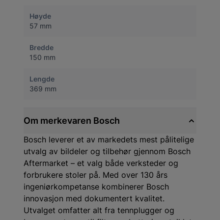
Høyde
57 mm
Bredde
150 mm
Lengde
369 mm
Om merkevaren Bosch
Bosch leverer et av markedets mest pålitelige
utvalg av bildeler og tilbehør gjennom Bosch
Aftermarket – et valg både verksteder og
forbrukere stoler på. Med over 130 års
ingeniørkompetanse kombinerer Bosch
innovasjon med dokumentert kvalitet.
Utvalget omfatter alt fra tennplugger og