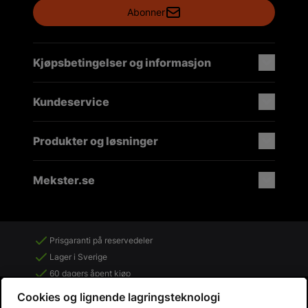
Abonner
Kjøpsbetingelser og informasjon
Kundeservice
Produkter og løsninger
Mekster.se
Prisgaranti på reservedeler
Lager i Sverige
60 dagers åpent kjøp
Gratis returer
Cookies og lignende lagringsteknologi